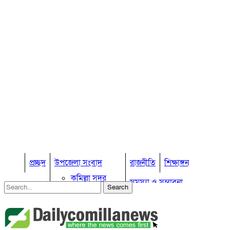
প্রচ্ছদ
উপজেলা সংবাদ
রাজনীতি
শিক্ষাঙ্গন
কুমিল্লা সদর
সমস্যা ও সম্ভাবনা
কুমিল্লা সদর দক্ষিণ
বুড়িচং
প্রবাস জীবন
কুমিল্লার কৃষি
ব্রাহ্মণপাড়া
কুমিল্লা ভোটের হাওয়া
লাকসাম