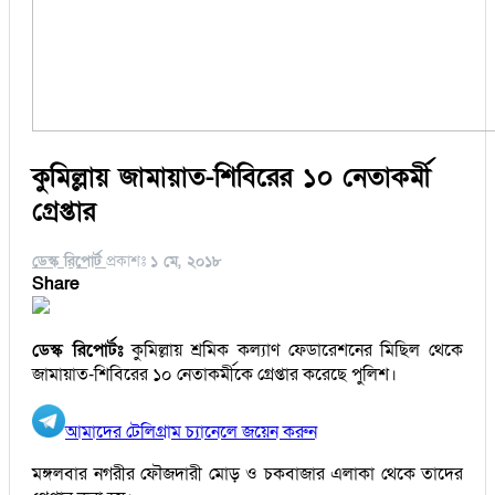
কুমিল্লায় জামায়াত-শিবিরের ১০ নেতাকর্মী
গ্রেপ্তার
ডেস্ক রিপোর্ট
প্রকাশঃ
১ মে, ২০১৮
Share
ডেস্ক রিপোর্টঃ
কুমিল্লায় শ্রমিক কল্যাণ ফেডারেশনের মিছিল থেকে
জামায়াত-শিবিরের ১০ নেতাকর্মীকে গ্রেপ্তার করেছে পুলিশ।
আমাদের টেলিগ্রাম চ্যানেলে জয়েন করুন
মঙ্গলবার নগরীর ফৌজদারী মোড় ও চকবাজার এলাকা থেকে তাদের