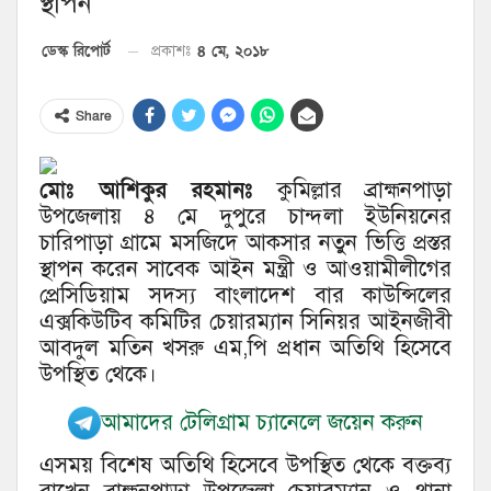
স্থাপন
৪ মে, ২০১৮
ডেস্ক রিপোর্ট
প্রকাশঃ
Share
মোঃ আশিকুর রহমানঃ
কুমিল্লার ব্রাহ্মনপাড়া
উপজেলায় ৪ মে দুপুরে চান্দলা ইউনিয়নের
চারিপাড়া গ্রামে মসজিদে আকসার নতুন ভিত্তি প্রস্তর
স্থাপন করেন সাবেক আইন মন্ত্রী ও আওয়ামীলীগের
প্রেসিডিয়াম সদস্য বাংলাদেশ বার কাউন্সিলের
এক্সকিউটিব কমিটির চেয়ারম্যান সিনিয়র আইনজীবী
আবদুল মতিন খসরু এম,পি প্রধান অতিথি হিসেবে
উপস্থিত থেকে।
আমাদের টেলিগ্রাম চ্যানেলে জয়েন করুন
এসময় বিশেষ অতিথি হিসেবে উপস্থিত থেকে বক্তব্য