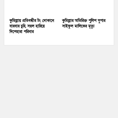
কুমিল্লায় প্রতিবন্ধীর টং দোকানে
কুমিল্লার অতিরিক্ত পুলিশ সুপার
বারবার চুরি, সম্বল হারিয়ে
সাইফুল মালিকের মৃত্যু
দিশেহারা পরিবার