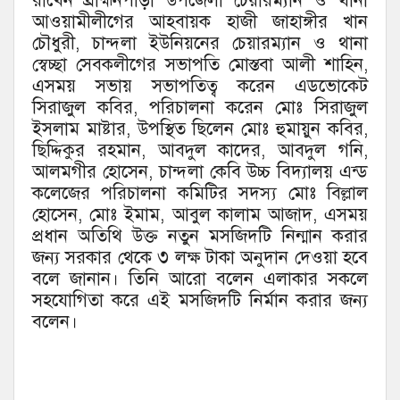
রাখেন ব্রাহ্মনপাড়া উপজেলা চেয়ারম্যান ও থানা
আওয়ামীলীগের আহবায়ক হাজী জাহাঙ্গীর খান
চৌধুরী, চান্দলা ইউনিয়নের চেয়ারম্যান ও থানা
স্বেচ্ছা সেবকলীগের সভাপতি মোস্তবা আলী শাহিন,
এসময় সভায় সভাপতিত্ব করেন এডভোকেট
সিরাজুল কবির, পরিচালনা করেন মোঃ সিরাজুল
ইসলাম মাষ্টার, উপস্থিত ছিলেন মোঃ হুমায়ুন কবির,
ছিদ্দিকুর রহমান, আবদুল কাদের, আবদুল গনি,
আলমগীর হোসেন, চান্দলা কেবি উচ্চ বিদ্যালয় এন্ড
কলেজের পরিচালনা কমিটির সদস্য মোঃ বিল্লাল
হোসেন, মোঃ ইমাম, আবুল কালাম আজাদ, এসময়
প্রধান অতিথি উক্ত নতুন মসজিদটি নিন্মান করার
জন্য সরকার থেকে ৩ লক্ষ টাকা অনুদান দেওয়া হবে
বলে জানান। তিনি আরো বলেন এলাকার সকলে
সহযোগিতা করে এই মসজিদটি নির্মান করার জন্য
বলেন।