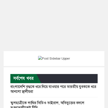
সর্বশেষ খবর
বাংলাদেশি বৃদ্ধকে ধরে নিয়ে যাওয়ার পরে ভারতীয় যুবককে ধরে
আনলো স্থানীয়রা
স্কুলছাত্রীকে লাথির ভিডিও ভাইরাল, অভিযুক্তের বদলে
ভুক্তভোগীকেই টিসি