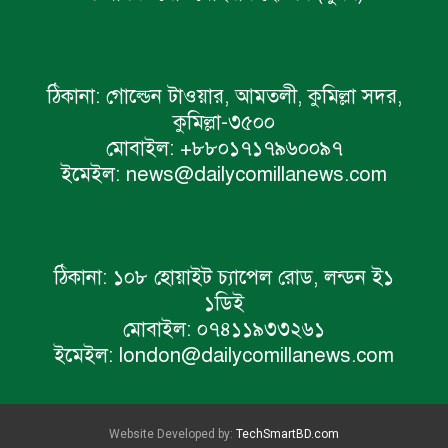
ঠিকানা:
গোল্ডেন টাওয়ার, আমতলী, কুমিল্লা সদর,
কুমিল্লা-৩৫০০
মোবাইল:
+৮৮০১৭১৭৯৬০০৯৭
ইমেইল:
news@dailycomillanews.com
ঠিকানা:
১০৮ হোয়াইট চ্যাপেল রোড, লন্ডন ই১
১ডিই
মোবাইল:
০৭৪১১৯৩৩২৬১
ইমেইল:
london@dailycomillanews.com
Website Developed by:
TechSmartBD.com