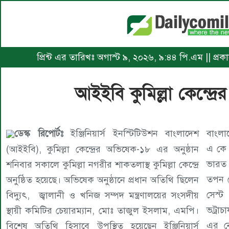
প্রিন্ট এর তারিখঃ অগাস্ট ৯, ২০২৬, ৯:৪৪ পি.এম || প্
আইইবি কুমিল্লা কেন্দ্রে
ডেস্ক রিপোর্টঃ
ইঞ্জিনিয়ার্স ইনস্টিটিউশন বাংলাদেশ
বাংলাদেশ কুমিল্লা কেন্দ্রের সাবেক চেয়ারম্যান প্রকৌশলী
(আইইবি), কুমিল্লা কেন্দ্রের অভিষেক-১৮ এর অনুষ্ঠান
এ কে এম আব্দুস সালাম এবং ইঞ্জিনিয়ার্স ইনস্টিটিউশন
শনিবার সকালে কুমিল্লা নগরীর শাকতলাস্থ কুমিল্লা কেন্দ্রে
ভারত ত্রিপুরা সেস্ট সেন্টার এর চেয়ারম্যান প্রকৌশলী
অনুষ্ঠিত হয়েছে। অভিষেক অনুষ্ঠানে প্রধান অতিথি ছিলেন
তপন লোধ এবং ইঞ্জিনিয়ার্স ইনস্টিটিউশন ভারত ত্রিপুরা
বিদ্যুৎ, জ্বালানী ও খনিজ সম্পদ মন্ত্রণালয়ের সংসদীয়
সেস্ট সেন্টার এর সম্পানী সম্পাদক প্রকৌশলী তাপস
স্থায়ী কমিটির চেয়ারম্যান, মোঃ তাজুল ইসলাম, এমপি।
ভট্রাচায্য ও আগরতলার আইইআই ত্রিপুরা ষ্টেট সেন্টার
বিশেষ অতিথি হিসাবে উপস্থিত হয়েছেন ইঞ্জিনিয়ার্স
এর নেতৃবন্দসহ বৃহত্তর কুমিল্লা অঞ্চলের প্রকৌশলীগন