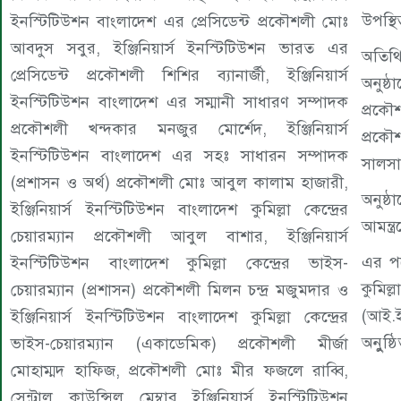
উপস্থ
ইনস্টিটিউশন বাংলাদেশ এর প্রেসিডেন্ট প্রকৌশলী মোঃ
আবদুস সবুর, ইঞ্জিনিয়ার্স ইনস্টিটিউশন ভারত এর
অতিথি
প্রেসিডেন্ট প্রকৌশলী শিশির ব্যানার্জী, ইঞ্জিনিয়ার্স
অনুষ্ঠ
ইনস্টিটিউশন বাংলাদেশ এর সম্মানী সাধারণ সম্পাদক
প্রকৌ
প্রকৌশলী খন্দকার মনজুর মোর্শেদ, ইঞ্জিনিয়ার্স
প্রক
ইনস্টিটিউশন বাংলাদেশ এর সহঃ সাধারন সম্পাদক
সালসা
(প্রশাসন ও অর্থ) প্রকৌশলী মোঃ আবুল কালাম হাজারী,
অনুষ্
ইঞ্জিনিয়ার্স ইনস্টিটিউশন বাংলাদেশ কুমিল্লা কেন্দ্রের
আমন্ত্
চেয়ারম্যান প্রকৌশলী আবুল বাশার, ইঞ্জিনিয়ার্স
এর পর
ইনস্টিটিউশন বাংলাদেশ কুমিল্লা কেন্দ্রের ভাইস-
কুমিল
চেয়ারম্যান (প্রশাসন) প্রকৌশলী মিলন চন্দ্র মজুমদার ও
(আই.ই
ইঞ্জিনিয়ার্স ইনস্টিটিউশন বাংলাদেশ কুমিল্লা কেন্দ্রের
অনুুষ্
ভাইস-চেয়ারম্যান (একাডেমিক) প্রকৌশলী মীর্জা
মোহাম্মদ হাফিজ, প্রকৌশলী মোঃ মীর ফজলে রাব্বি,
সেন্ট্রাল কাউন্সিল মেম্বার ইঞ্জিনিয়ার্স ইনস্টিটিউশন