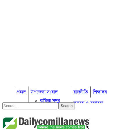
প্রচ্ছদ
উপজেলা সংবাদ
রাজনীতি
শিক্ষাঙ্গন
কুমিল্লা সদর
সমস্যা ও সম্ভাবনা
কুমিল্লা সদর দক্ষিণ
বুড়িচং
প্রবাস জীবন
কুমিল্লার কৃষি
ব্রাহ্মণপাড়া
কুমিল্লা ভোটের হাওয়া
লাকসাম