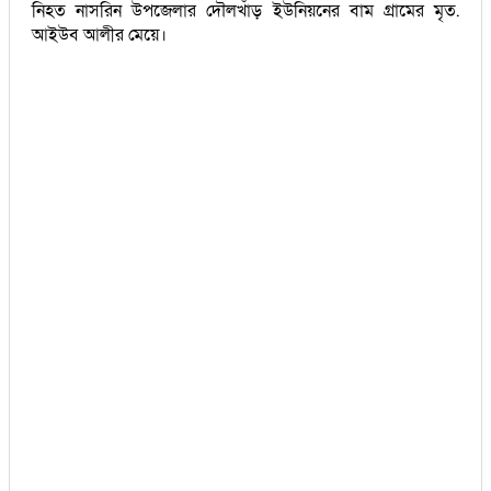
নিহত নাসরিন উপজেলার দৌলখাঁড় ইউনিয়নের বাম গ্রামের মৃত.
আইউব আলীর মেয়ে।