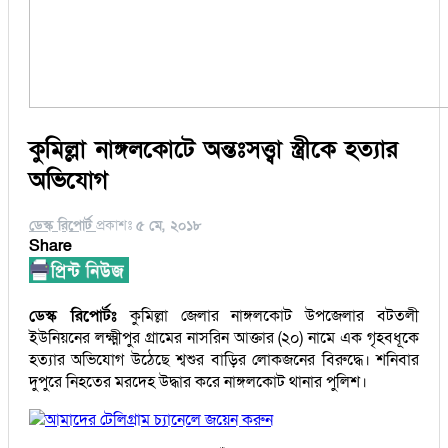
কুমিল্লা নাঙ্গলকোটে অন্তঃসত্ত্বা স্ত্রীকে হত্যার
অভিযোগ
ডেস্ক রিপোর্ট
প্রকাশঃ
৫ মে, ২০১৮
Share
ডেস্ক রিপোর্টঃ
কুমিল্লা জেলার নাঙ্গলকোট উপজেলার বটতলী
ইউনিয়নের লক্ষ্মীপুর গ্রামের নাসরিন আক্তার (২০) নামে এক গৃহবধূকে
হত্যার অভিযোগ উঠেছে শ্বশুর বাড়ির লোকজনের বিরুদ্ধে। শনিবার
দুপুরে নিহতের মরদেহ উদ্ধার করে নাঙ্গলকোট থানার পুলিশ।
আমাদের টেলিগ্রাম চ্যানেলে জয়েন করুন