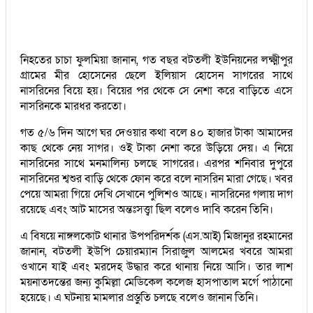
নিহতের চাচা ফুলমিয়া জানান, গত বছর বটতলী ইউনিয়নের লক্ষ্মীপুর
গ্রামের মীর হোসেনের ছেলে ইলিয়াস হোসেন সাগরের সাথে
নাসরিনের বিয়ে হয়। বিয়ের পর থেকে সে নেশা করে বাড়িতে এসে
নাসরিনকে মারধর করতো।
গত ৫/৬ দিন আগে ঘর দেওয়ার কথা বলে ৪০ হাজার টাকা আমাদের
কাছ থেকে নেয় সাগর। ওই টাকা নেশা করে উড়িয়ে দেয়। এ নিয়ে
নাসরিনের সাথে মনমালিন্য চলছে সাগরের। এরপর শনিবার দুপুরে
নাসরিনের শ্বশুর বাড়ি থেকে ফোন করে বলে নাসরিন মারা গেছে। খবর
পেয়ে আমরা গিয়ে দেখি সেখানে পুলিশও আছে। নাসরিনের গলায় দাগ
রয়েছে এবং আট মাসের অন্তঃসত্ত্বা ছিল বলেও দাবি করেন তিনি।
এ বিষয়ে নাঙ্গলকোট থানার উপপরিদর্শক (এস.আই) মিজানুর রহমানের
জানান, বটতলী ইউপি চেয়ারম্যান সিরাজুল আলমের খবরে আমরা
ওখানে যাই এবং মরদেহ উদ্ধার করে থানায় নিয়ে আসি। তার লাশ
ময়নাতদন্তের জন্য কুমিল্লা মেডিকেল কলেজ হাসপাতাল মর্গে পাঠানো
হয়েছে। এ ঘটনায় মামলার প্রস্তুতি চলছে বলেও জানান তিনি।