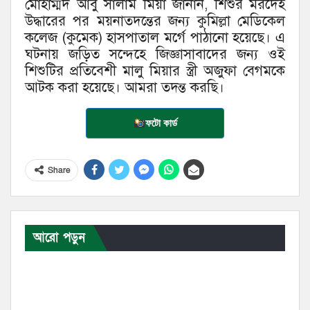
মোহাম্মদ আবু সালাম মিয়া জানান, শিশুর মরদেহ
উদ্ধারের পর ময়নাতদন্তের জন্য কুমিল্লা মেডিকেল
কলেজ (কুমেক) হাসপাতাল মর্গে পাঠানো হয়েছে। এ
ঘটনায় জড়িত সন্দেহে জিজ্ঞাসাবাদের জন্য ওই
শিশুটির প্রতিবেশী মালু মিয়ার স্ত্রী অজুফা বেগমকে
আটক করা হয়েছে। আমরা তদন্ত করছি।
ফটো কার্ড
Share
আরো পড়ুন