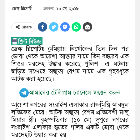
১০ মে, ২০১৮
ডেস্ক রিপোর্ট
প্রকাশঃ
Share
ডেস্ক রিপোর্টঃ
কুমিল্লায় নিখোঁজের তিন দিন পর
ডোবা থেকে আয়েশা আক্তার নামে তিন বছরের এক
শিশুর মরদেহ উদ্ধার করেছে পুলিশ। এ ঘটনায়
জড়িত সন্দেহে অজুফা বেগম নামে এক গৃহবধূকে
আটক করা হয়েছে।
আমাদের টেলিগ্রাম চ্যানেলে জয়েন করুন
আয়েশা নগরের সংরাইশ এলাকার রাজমিস্ত্রি আবদুল
লতিফের মেয়ে। আটক অজুফা বেগম প্রতিবেশী মালু
মিয়ার স্ত্রী। বৃহস্পতিবার (১০ মে) দুপুরে নগরের
সংরাইশ এলাকার ভুতের গলির একটি ডোবা থেকে
মরদেহটি উদ্ধার করা হয়।