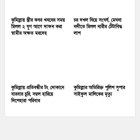
কুমিল্লায় স্ত্রীর কবর খননের সময়
চর দখল নিয়ে সংঘর্ষ, মেঘনা
মিলল ২ যুগ আগে দাফন করা
নদীতে মিলল নারীর টেঁটাবিদ্ধ
স্বামীর অক্ষত মরদেহ
লাশ
কুমিল্লায় প্রতিবন্ধীর টং দোকানে
কুমিল্লার অতিরিক্ত পুলিশ সুপার
বারবার চুরি, সম্বল হারিয়ে
সাইফুল মালিকের মৃত্যু
দিশেহারা পরিবার