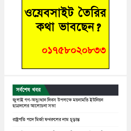
সর্বশেষ খবর
জুলাই গণ-অভ্যুত্থান দিবস উপলক্ষে ময়নামতি ইউনিয়ন
ছাত্রদলের আলোচনা সভা
রাষ্ট্রপতি পদে মির্জা ফখরুলের নাম চূড়ান্ত