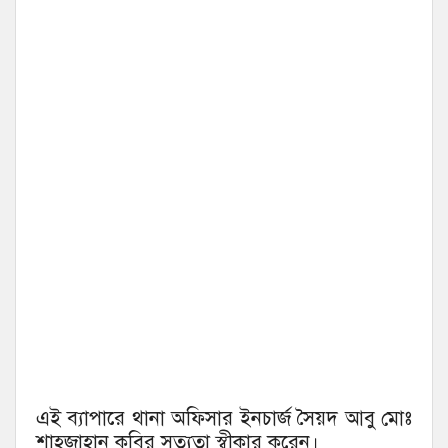
এই ব্যাপারে থানা অফিসার ইনচার্জ সৈয়দ আবু মোঃ
শাহজাহান কবির সত্যতা স্বীকার করেন।