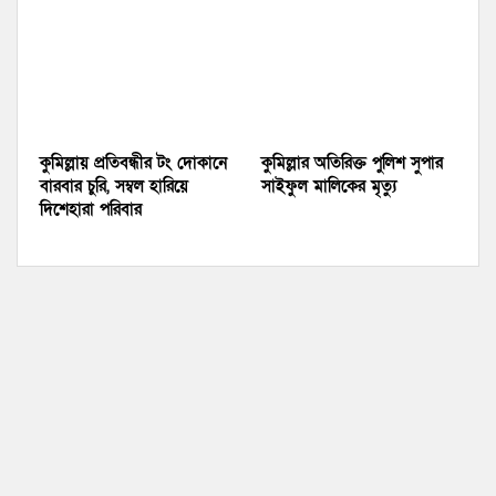
কুমিল্লায় প্রতিবন্ধীর টং দোকানে
কুমিল্লার অতিরিক্ত পুলিশ সুপার
বারবার চুরি, সম্বল হারিয়ে
সাইফুল মালিকের মৃত্যু
দিশেহারা পরিবার