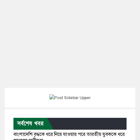
সর্বশেষ খবর
বাংলাদেশি বৃদ্ধকে ধরে নিয়ে যাওয়ার পরে ভারতীয় যুবককে ধরে