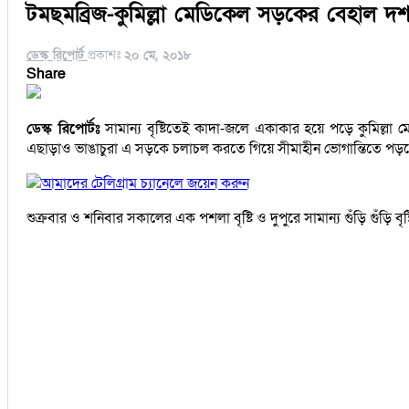
টমছমব্রিজ-কুমিল্লা মেডিকেল সড়কের বেহাল দশ
ডেস্ক রিপোর্ট
প্রকাশঃ
২০ মে, ২০১৮
Share
ডেস্ক রিপোর্টঃ
সামান্য বৃষ্টিতেই কাদা-জলে একাকার হয়ে পড়ে কুমিল্লা 
এছাড়াও ভাঙাচুরা এ সড়কে চলাচল করতে গিয়ে সীমাহীন ভোগান্তিতে পড়ছেন 
আমাদের টেলিগ্রাম চ্যানেলে জয়েন করুন
শুক্রবার ও শনিবার সকালের এক পশলা বৃষ্টি ও দুপুরে সামান্য গুঁড়ি গুঁড়ি 