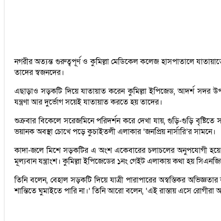
নগরীর অত্যন্ত গুরুত্বপূর্ণ ও কুমিল্লা মেডিকেল কলেজ হাসপাতালে যাত
তাদের স্বজনদের।
এছাড়াও সড়কটি দিয়ে যাতায়াত করেন কুমিল্লা ইপিজেড, আদর্শ সদর উপজেলা 
যন্ত্রণা আর দুর্ভোগ সয়েই যাতায়াত করতে হয় তাদের।
শুক্রবার বিকেলে সরেজমিনে পরিদর্শন করে দেখা যায়, গুড়ি-গুড়ি বৃষ্টিতে
ভয়ানক অবস্থা চোখে পড়ে কুচাইতলী এলাকার ‘জনপ্রিয় নার্সারি’র সামনে।
কাদা-জলে মিশে সড়কটির এ অংশ একেবারের চলাচলের অনুপযোগী হয়ে পড়েছ
মূল্যবান যন্ত্রাংশ। কুমিল্লা ইপিজেডের ১নং গেইট এলাকায় কথা হয় সিএ
তিনি বলেন, বেহাল সড়কটি দিয়ে যাত্রী পারাপারের অস্বস্তিকর অভিজ্ঞতার কথ
শান্তিতে ঘুমাইতে পারি না।’ তিনি আরো বলেন, ‘এই রাস্তায় এসে রোগীরা আ