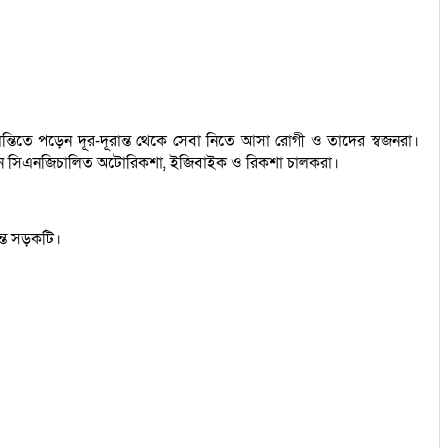
ন্তিতে পড়েন দূর-দূরান্ত থেকে সেবা নিতে আসা রোগী ও তাদের স্বজনরা।
 হচ্ছেন সিএনজিচালিত অটোরিকশা, ইজিবাইক ও রিকশা চালকরা।
যন্ত সড়কটি।