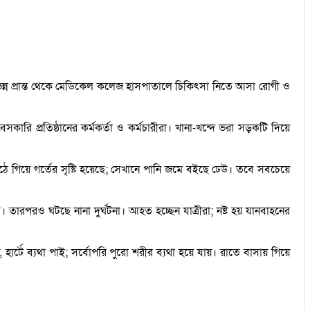
ভিন্ন প্রান্ত থেকে মেডিকেল কলেজ হাসপাতালে চিকিৎসা নিতে আসা রোগী ও
ারি প্রতিষ্ঠানের কর্মকর্তা ও কর্মচারীরা। খানা-খন্দে ভরা সড়কটি দিয়ে
 উঠে গিয়ে গর্তের সৃষ্টি হয়েছে; সেখানে পানি জমে বইছে ঢেউ। তবে সবচেয়ে
পরও ঘটছে নানা দুর্ঘটনা। আহত হচ্ছেন যাত্রীরা; নষ্ট হয় যানবাহনের
, হার্টে ব্যথা পাই; সর্বোপরি পুরো শরীর ব্যথা হয়ে যায়। রাতে বাসায় গিয়ে