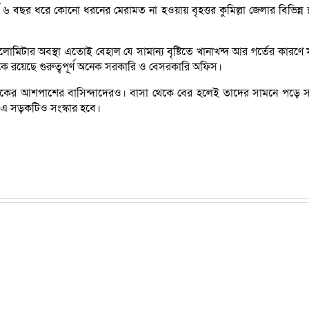
্ঘ ৬ বছর ধরে কোনো ধরনের মেরামত না হওয়ায় বৃহত্তর কুমিল্লা জেলার বিভিন্ন স
৭ কিলোমিটার অবস্থা এতোই বেহাল যে সামান্য বৃষ্টিতে খানাখন্দ আর গর্তের 
রয়েছে গুরুত্বপূর্ণ অনেক সরকারি ও বেসরকারি অফিস।
কের আশপাশের বাসিন্দাদেরও। বাসা থেকে বের হলেই তাদের সামনে পড়ে সড়ক না
ে এ সড়কটিও সংস্কার হবে।