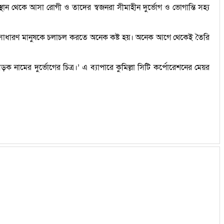
্থান থেকে আসা রোগী ও তাদের স্বজনরা সীমাহীন দুর্ভোগ ও ভোগান্তি সহ্য
কারণে সাধারণ মানুষকে চলাচল করতে অনেক কষ্ট হয়। অনেক আগে থেকেই তৈরি
মের দুর্ভোগের চিত্র।’ এ ব্যাপারে কুমিল্লা সিটি কর্পোরেশনের মেয়র