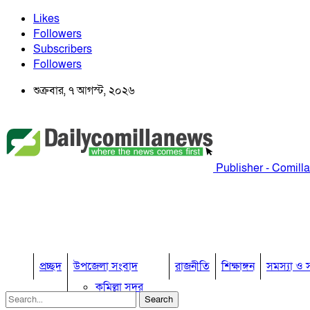
Likes
Followers
Subscribers
Followers
শুক্রবার, ৭ আগস্ট, ২০২৬
Publisher - Comill
প্রচ্ছদ
উপজেলা সংবাদ
রাজনীতি
শিক্ষাঙ্গন
সমস্যা ও স
কুমিল্লা সদর
কুমিল্লা সদর দক্ষিণ