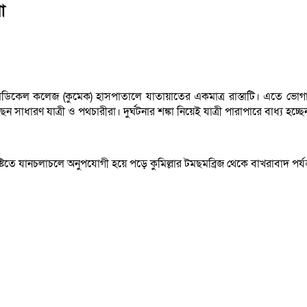
া
মেডিকেল কলেজ (কুমেক) হাসপাতালে যাতায়াতের একমাত্র রাস্তাটি। এতে ভোগা
সাধারণ যাত্রী ও পথচারীরা। দুর্ঘটনার শঙ্কা নিয়েই যাত্রী পারাপারে বাধ্য
বৃষ্টিতে যানচলাচলে অনুপযোগী হয়ে পড়ে কুমিল্লার টমছমব্রিজ থেকে বাখরাবাদ পর্