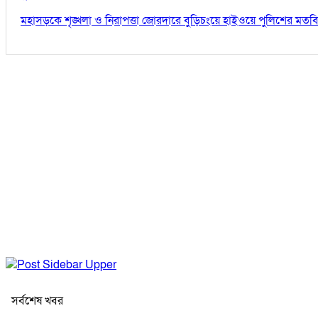
মহাসড়কে শৃঙ্খলা ও নিরাপত্তা জোরদারে বুড়িচংয়ে হাইওয়ে পুলিশের মতব
সর্বশেষ খবর