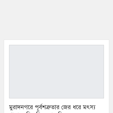
মুরাদনগরে পূর্বশত্রুতার জের ধরে মৎস্য