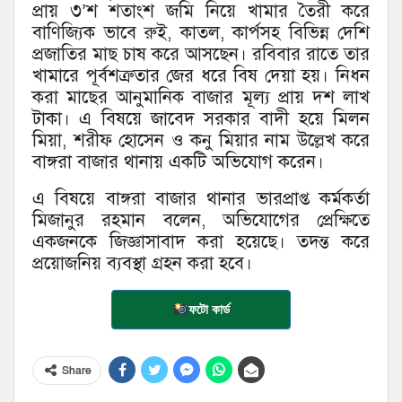
প্রায় ৩’শ শতাংশ জমি নিয়ে খামার তৈরী করে
বাণিজ্যিক ভাবে রুই, কাতল, কার্পসহ বিভিন্ন দেশি
প্রজাতির মাছ চাষ করে আসছেন। রবিবার রাতে তার
খামারে পূর্বশত্রুতার জের ধরে বিষ দেয়া হয়। নিধন
করা মাছের আনুমানিক বাজার মূল্য প্রায় দশ লাখ
টাকা। এ বিষয়ে জাবেদ সরকার বাদী হয়ে মিলন
মিয়া, শরীফ হোসেন ও কনু মিয়ার নাম উল্লেখ করে
বাঙ্গরা বাজার থানায় একটি অভিযোগ করেন।
এ বিষয়ে বাঙ্গরা বাজার থানার ভারপ্রাপ্ত কর্মকর্তা
মিজানুর রহমান বলেন, অভিযোগের প্রেক্ষিতে
একজনকে জিজ্ঞাসাবাদ করা হয়েছে। তদন্ত করে
প্রয়োজনিয় ব্যবস্থা গ্রহন করা হবে।
ফটো কার্ড
Share