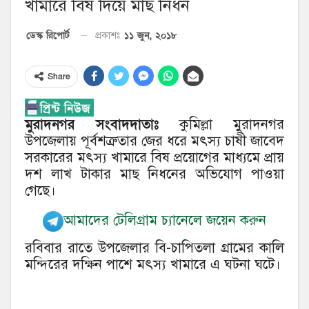
খামারে বিষ দিয়ে মাছ নিধন
১১ জুন, ২০১৮
ডেস্ক রিপোর্ট
প্রকাশঃ
Share
মুরাদনগর সংবাদদাতাঃ
কুমিল্লা মুরাদনগর
উপজেলায় পূর্বশত্রুতার জের ধরে মৎস্য চাষী জাবেদ
সরকারের মৎস্য খামারে বিষ প্রয়োগের মাধ্যমে প্রায়
দশ লাখ টাকার মাছ নিধনের অভিযোগ পাওয়া
গেছে।
আমাদের টেলিগ্রাম চ্যানেলে জয়েন করুন
রবিবার রাতে উপজেলার বি-চাপিতলা গ্রামের কালি
মন্দিরের দক্ষিন পাশে মৎস্য খামারে এ ঘটনা ঘটে।