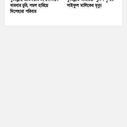
বারবার চুরি, সম্বল হারিয়ে
সাইফুল মালিকের মৃত্যু
দিশেহারা পরিবার