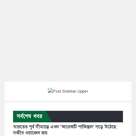
সর্বশেষ খবর
ভারতের পূর্ব সীমান্তে এখন ‘আরেকটি পাকিস্তান’ গড়ে উঠেছে:
সজীব ওয়াজেদ জয়