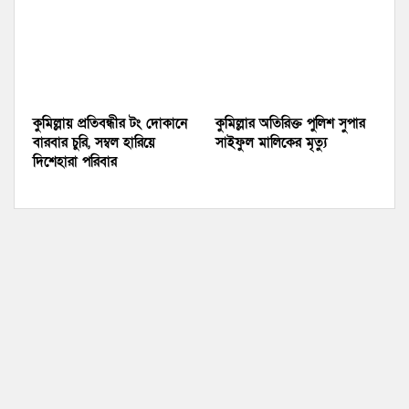
কুমিল্লায় প্রতিবন্ধীর টং দোকানে
কুমিল্লার অতিরিক্ত পুলিশ সুপার
বারবার চুরি, সম্বল হারিয়ে
সাইফুল মালিকের মৃত্যু
দিশেহারা পরিবার