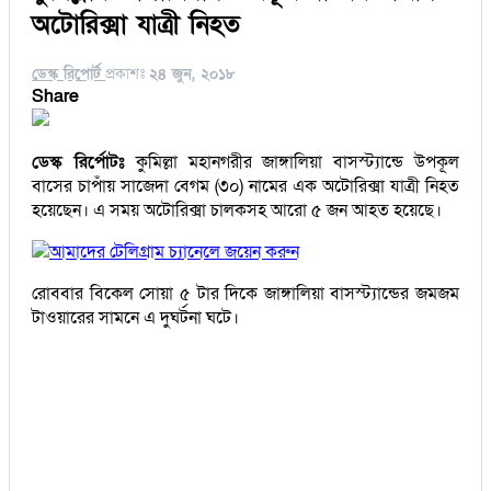
অটোরিক্সা যাত্রী নিহত
ডেস্ক রিপোর্ট
প্রকাশঃ
২৪ জুন, ২০১৮
Share
ডেস্ক রির্পোটঃ
কুমিল্লা মহানগরীর জাঙ্গালিয়া বাসস্ট্যান্ডে উপকূল
বাসের চাপাঁয় সাজেদা বেগম (৩০) নামের এক অটোরিক্সা যাত্রী নিহত
হয়েছেন। এ সময় অটোরিক্সা চালকসহ আরো ৫ জন আহত হয়েছে।
আমাদের টেলিগ্রাম চ্যানেলে জয়েন করুন
রোববার বিকেল সোয়া ৫ টার দিকে জাঙ্গালিয়া বাসস্ট্যান্ডের জমজম
টাওয়ারের সামনে এ দুঘর্টনা ঘটে।