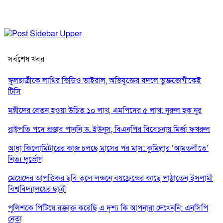
সর্বশেষ খবর
স্কুলছাত্রীকে লাথির ভিডিও ভাইরাল, অভিযুক্তের বদলে ভুক্তভোগীকেই
টিসি
মন্ত্রীদের বেতন হওয়া উচিত ১০ লাখ, এমপিদের ৫ লাখ: নুরুল হক নুর
রাষ্ট্রপতি পদে প্রস্তাব পাননি ড. ইউনূস, বিএনপির বিবেচনায় মির্জা ফখরুল
আধা কিলোমিটারের কাজ চলছে মাসের পর মাস: কুমিল্লার ‘আমতলীতে’
নিত্য দুর্ভোগ
মেয়েদের আপত্তিকর ছবি তুলে লন্ডনে বয়ফ্রেন্ডের কাছে পাঠাতেন ইসলামী
বিশ্ববিদ্যালয়ের ছাত্রী
পুলিশকে পিটিয়ে রক্তাক্ত করেছি এ দৃশ্য কি আপনারা দেখেননি: এনসিপি
নেতা