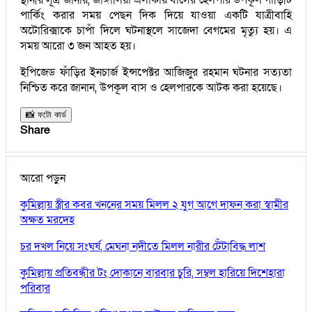
পার্কিং করার সময় পেছন দিক দিয়ে যাওয়া একটি যাত্রীবাহি
অটোরিক্সাকে চাপাঁ দিলে ঘটনাস্থলে সাজেদা বেগমের মৃত্যু হয়। এ
সময় আরো ৩ জন আহত হয়।
ইপিজেড ফাঁড়ির ইনচার্জ ইন্সপেক্টর আজিজুর রহমান ঘটনার সত্যতা
নিশ্চিত করে জানান, উপকূল বাস ও হেলপারকে আটক করা হয়েছে।
📸 ফটো কার্ড
Share
আরো পড়ুন
কুমিল্লায় স্ত্রীর কবর খননের সময় মিলল ২ যুগ আগে দাফন করা স্বামীর
অক্ষত মরদেহ
চর দখল নিয়ে সংঘর্ষ, মেঘনা নদীতে মিলল নারীর টেঁটাবিদ্ধ লাশ
কুমিল্লায় প্রতিবন্ধীর টং দোকানে বারবার চুরি, সম্বল হারিয়ে দিশেহারা
পরিবার