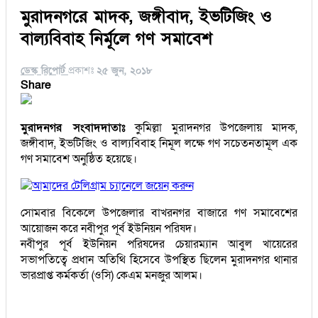
মুরাদনগরে মাদক, জঙ্গীবাদ, ইভটিজিং ও
বাল্যবিবাহ নির্মূলে গণ সমাবেশ
ডেস্ক রিপোর্ট
প্রকাশঃ
২৫ জুন, ২০১৮
Share
মুরাদনগর সংবাদদাতাঃ
কুমিল্লা মুরাদনগর উপজেলায় মাদক,
জঙ্গীবাদ, ইভটিজিং ও বাল্যবিবাহ নিমূল লক্ষে গণ সচেতনতামূল এক
গণ সমাবেশ অনুষ্ঠিত হয়েছে।
আমাদের টেলিগ্রাম চ্যানেলে জয়েন করুন
সোমবার বিকেলে উপজেলার বাখরনগর বাজারে গণ সমাবেশের
আয়োজন করে নবীপুর পূর্ব ইউনিয়ন পরিষদ।
নবীপুর পূর্ব ইউনিয়ন পরিষদের চেয়ারম্যান আবুল খায়েরের
সভাপতিত্বে প্রধান অতিথি হিসেবে উপস্থিত ছিলেন মুরাদনগর থানার
ভারপ্রাপ্ত কর্মকর্তা (ওসি) কেএম মনজুর আলম।