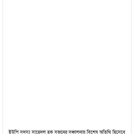
ইউপি সদস্য সাহেদুল হক সুজনের সঞ্চালনায় বিশেষ অতিথি হিসেবে