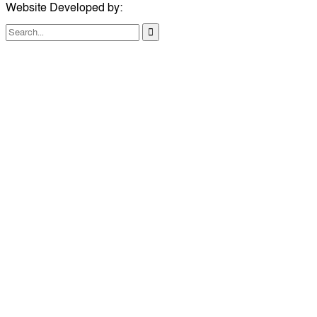
Website Developed by:
TechSmartBD.com