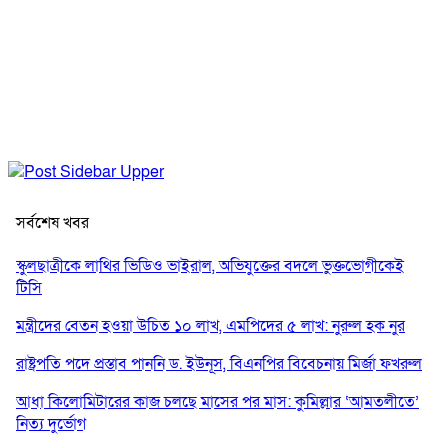
সর্বশেষ খবর
স্কুলছাত্রীকে লাথির ভিডিও ভাইরাল, অভিযুক্তের বদলে ভুক্তভোগীকেই
টিসি
মন্ত্রীদের বেতন হওয়া উচিত ১০ লাখ, এমপিদের ৫ লাখ: নুরুল হক নুর
রাষ্ট্রপতি পদে প্রস্তাব পাননি ড. ইউনূস, বিএনপির বিবেচনায় মির্জা ফখরুল
আধা কিলোমিটারের কাজ চলছে মাসের পর মাস: কুমিল্লার ‘আমতলীতে’
নিত্য দুর্ভোগ