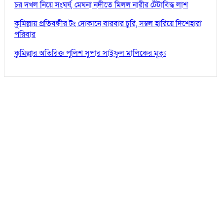
চর দখল নিয়ে সংঘর্ষ, মেঘনা নদীতে মিলল নারীর টেঁটাবিদ্ধ লাশ
কুমিল্লায় প্রতিবন্ধীর টং দোকানে বারবার চুরি, সম্বল হারিয়ে দিশেহারা
পরিবার
কুমিল্লার অতিরিক্ত পুলিশ সুপার সাইফুল মালিকের মৃত্যু