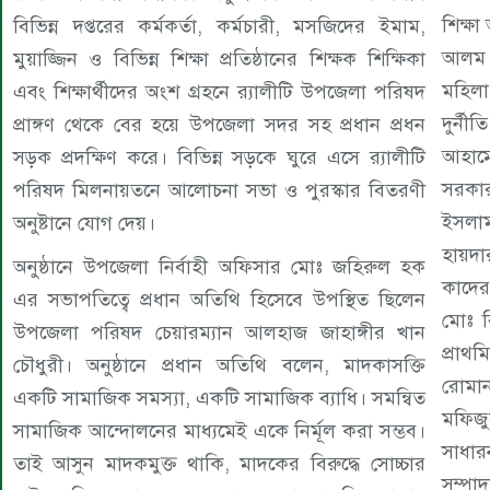
শিক্ষা
বিভিন্ন দপ্তরের কর্মকর্তা, কর্মচারী, মসজিদের ইমাম,
আলম ছ
মুয়াজ্জিন ও বিভিন্ন শিক্ষা প্রতিষ্ঠানের শিক্ষক শিক্ষিকা
মহিল
এবং শিক্ষার্থীদের অংশ গ্রহনে র‌্যালীটি উপজেলা পরিষদ
দুর্ন
প্রাঙ্গণ থেকে বের হয়ে উপজেলা সদর সহ প্রধান প্রধন
আহাম্
সড়ক প্রদক্ষিণ করে। বিভিন্ন সড়কে ঘুরে এসে র‌্যালীটি
সরকার
পরিষদ মিলনায়তনে আলোচনা সভা ও পুরস্কার বিতরণী
ইসলাম
অনুষ্টানে যোগ দেয়।
হায়দা
অনুষ্ঠানে উপজেলা নির্বাহী অফিসার মোঃ জহিরুল হক
কাদের
এর সভাপতিত্বে প্রধান অতিথি হিসেবে উপস্থিত ছিলেন
মোঃ ব
উপজেলা পরিষদ চেয়ারম্যান আলহাজ জাহাঙ্গীর খান
প্রাথ
চৌধুরী। অনুষ্ঠানে প্রধান অতিথি বলেন, মাদকাসক্তি
রোমান
একটি সামাজিক সমস্যা, একটি সামাজিক ব্যাধি। সমন্বিত
মফিজুল
সামাজিক আন্দোলনের মাধ্যমেই একে নির্মূল করা সম্ভব।
সাধার
তাই আসুন মাদকমুক্ত থাকি, মাদকের বিরুদ্ধে সোচ্চার
সম্পা