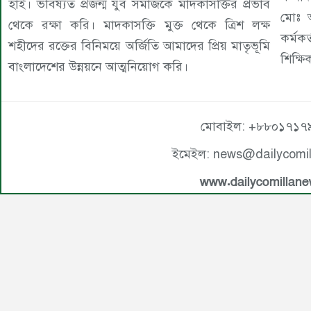
হাই। ভবিষ্যত প্রজন্ম যুব সমাজকে মাদকাসক্তির প্রভাব
মোঃ অ
থেকে রক্ষা করি। মাদকাসক্তি মুক্ত থেকে ত্রিশ লক্ষ
কর্মকর
শহীদের রক্তের বিনিময়ে অর্জিতি আমাদের প্রিয় মাতৃভূমি
শিক্ষিক
বাংলাদেশের উন্নয়নে আত্মনিয়োগ করি।
মোবাইল: +৮৮০১৭১৭
ইমেইল: news@dailycomi
www.dailycomillan