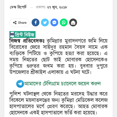
২৭ জুন, ২০১৮
ডেস্ক রিপোর্ট
প্রকাশঃ
Share
নিজস্ব প্রতিবেদকঃ
কুমিল্লার মুরাদনগরে জমি নিয়ে
বিরোধের জেরে সাইদুর রহমান সৈয়দ নামে এক
ব্যক্তিকে পিটিয়ে ও কুপিয়ে হত্যা করা হয়েছে। এ
সময় নিহতের ছোট ভাই মোবারক হোসেনকেও
কুপিয়ে গুরুতর জখম করা হয়। বুধবার দুপুরে
উপজেলার শ্রীকাইল এলাকায় এ ঘটনা ঘটে।
আমাদের টেলিগ্রাম চ্যানেলে জয়েন করুন
পুলিশ ঘটনাস্থল থেকে নিহতের মরদেহ উদ্ধার করে
বিকেলে ময়নাতদন্তের জন্য কুমিল্লা মেডিকেল কলেজ
হাসপাতালের মর্গে প্রেরণ করেছে। আহত মোবারক
হোসেনকে একই হাসপাতালে ভর্তি করা হয়েছে।