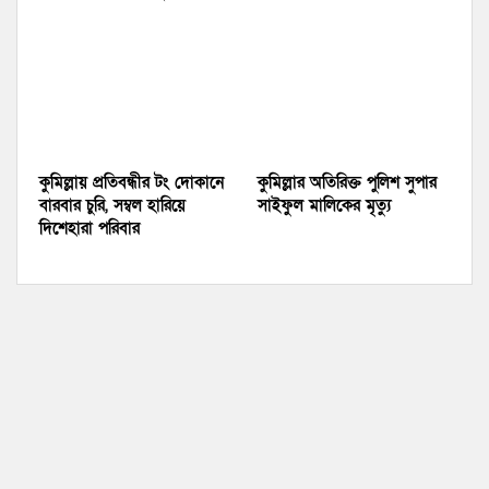
কুমিল্লায় প্রতিবন্ধীর টং দোকানে
কুমিল্লার অতিরিক্ত পুলিশ সুপার
বারবার চুরি, সম্বল হারিয়ে
সাইফুল মালিকের মৃত্যু
দিশেহারা পরিবার