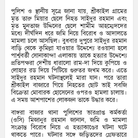
পুলিশ ও স্থানীয় সূত্রে জানা যায়, শ্রীকাইল গ্রামের
মৃত তারু মিয়ার ছেলে নিহত সাইদুর রহমান এবং
মৃত মুনতাজ উদ্দিনের ছেলে শামীম আহম্মেদদের
মধ্যে দীর্ঘদিন ধরে জমি নিয়ে বিরোধ ও আদালতে
মামলা চলে আসছিল। বুধবার দুপুরে সাইদুর রহমান
বাড়ি থেকে কুমিল্লা যাওয়ার উদ্দেশ্যে রওয়ানা হলে
পার্শ্ববর্তী সোনাকান্দা এলাকায় তাকে হত্যার উদ্দেশ্যে
প্রতিপক্ষরা দেশীয় ধারালো রাম-দা দিয়ে কুপিয়ে ও
লোহার রড দিয়ে পিটিয়ে গুরুতর জখম করে। এতে
সাইদুর রহমান ঘটনাস্থলেই মারা যান। পরে তারা
শ্রীকাইল বাজারে গিয়ে নিহতের ছোট ভাই সবজি
বিক্রেতা মোবারক হোসেনের ওপরও হামলা চালায়।
এ সময় আশপাশের লোকজন তাকে উদ্ধার করে।
বাঙ্গরা বাজার থানা পুলিশের ভারপ্রাপ্ত কর্মকর্তা
(ওসি) মিজানুর রহমান জানান, জমি ও মামলা
সংক্রান্ত বিরোধ নিয়ে এ হত্যাকাণ্ডের ঘটনা ঘটে
থাকতে পারে। ঘটনার সঙ্গে জড়িতদের গ্রেফতারে