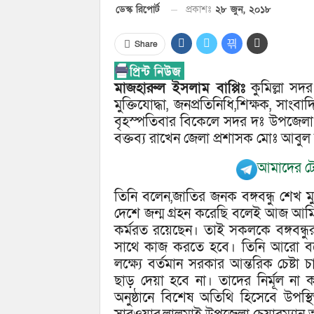
প্রকাশঃ
২৮ জুন, ২০১৮
ডেস্ক রিপোর্ট
Share
মাজহারুল ইসলাম বাপ্পিঃ
কুমিল্লা সদর
মুক্তিযোদ্ধা, জনপ্রতিনিধি,শিক্ষক, সাং
বৃহস্পতিবার বিকেলে সদর দঃ উপজেলা
বক্তব্য রাখেন জেলা প্রশাসক মোঃ আবু
আমাদের টে
তিনি বলেন,জাতির জনক বঙ্গবন্ধু শেখ ম
দেশে জন্ম গ্রহন করেছি বলেই আজ আম
কর্মরত রয়েছেন। তাই সকলকে বঙ্গবন্ধুর
সাথে কাজ করতে হবে। তিনি আরো বলে
লক্ষ্যে বর্তমান সরকার আন্তরিক চেষ্ট
ছাড় দেয়া হবে না। তাদের নির্মূল না 
অনুষ্ঠানে বিশেষ অতিথি হিসেবে উপস্