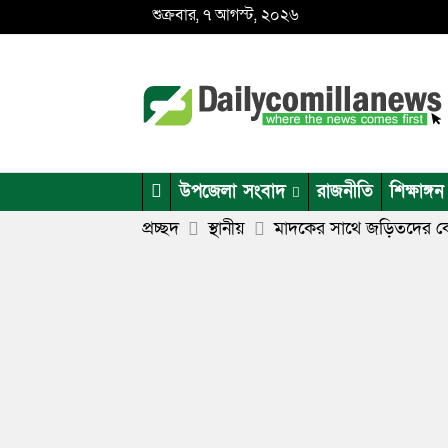
শুক্রবার, ৭ আগস্ট, ২০২৬
উপজেলা সংবাদ
রাজনীতি
শিক্ষাঙ্গন
প্রচ্ছদ
স্থানীয়
মাদকের সাথে জড়িতদের কোন