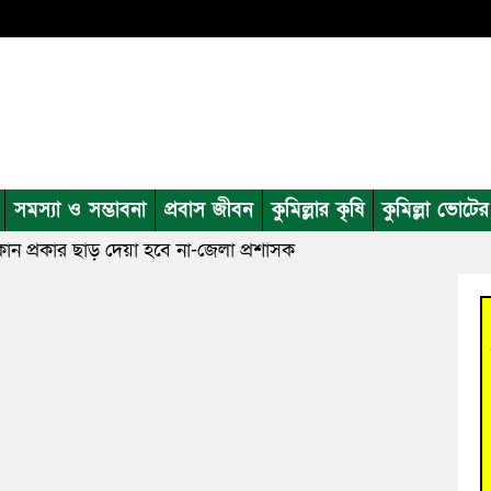
সমস্যা ও সম্ভাবনা
প্রবাস জীবন
কুমিল্লার কৃষি
কুমিল্লা ভোটে
 প্রকার ছাড় দেয়া হবে না-জেলা প্রশাসক