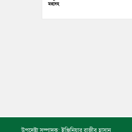
মরদেহ
উপদেষ্টা সম্পাদক:
ইঞ্জিনিয়ার রাজীব হাসান