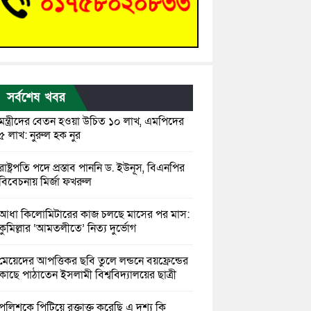
সর্বশেষ খবর
মন্ত্রীদের বেতন হওয়া উচিত ১০ লাখ, এমপিদের
৫ লাখ: নুরুল হক নুর
রাষ্ট্রপতি পদে প্রস্তাব পাননি ড. ইউনূস, বিএনপির
বিবেচনায় মির্জা ফখরুল
আধা কিলোমিটারের কাজ চলছে মাসের পর মাস:
কুমিল্লার ‘আমতলীতে’ নিত্য দুর্ভোগ
মেয়েদের আপত্তিকর ছবি তুলে লন্ডনে বয়ফ্রেন্ডের
কাছে পাঠাতেন ইসলামী বিশ্ববিদ্যালয়ের ছাত্রী
পুলিশকে পিটিয়ে রক্তাক্ত করেছি এ দৃশ্য কি