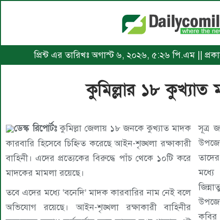
প্রিন্ট এর তারিখঃ অগাস্ট ৬, ২০২৬, ৫:২৬ পি.এম || প্রকা
কুমিল্লার ১৮ কুখ্যাত
ডেস্ক রিপোর্টঃ
কুমিল্লা জেলায় ১৮ জনকে কুখ্যাত মাদক
সূত্র
উপজে
কারবারি হিসেবে চিহ্নিত করেছে আইন-শৃঙ্খলা রক্ষাকারী
তাদের
বাহিনী। এদের প্রত্যেকের বিরুদ্ধে পাঁচ থেকে ১০টি করে
মধ্যে
মাদকের মামলা রয়েছে।
জিন্না
তবে এদের মধ্যে ‘বনেদি’ মাদক কারবারির নাম নেই বলে
উপজেল
অভিযোগ রয়েছে। আইন-শৃঙ্খলা রক্ষাকারী বাহিনীর
কবির 