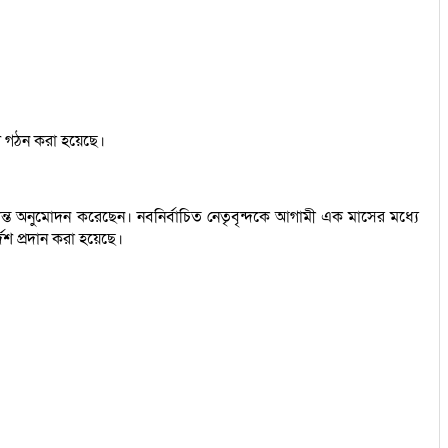
টি গঠন করা হয়েছে।
ন্ত অনুমোদন করেছেন। নবনির্বাচিত নেতৃবৃন্দকে আগামী এক মাসের মধ্যে
েশ প্রদান করা হয়েছে।