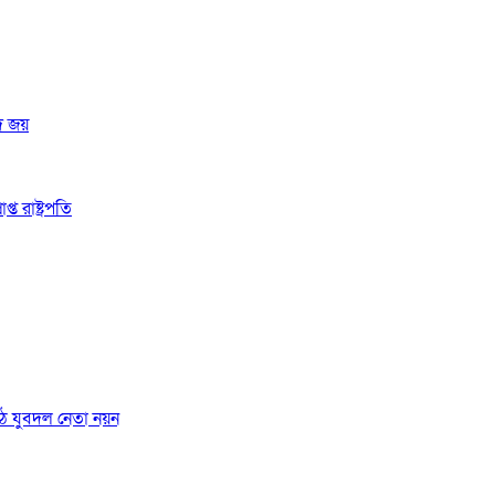
দ জয়
 রাষ্ট্রপতি
ঠে যুবদল নেতা নয়ন