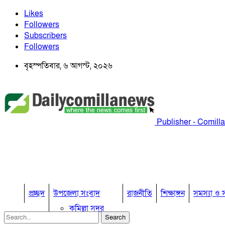
Likes
Followers
Subscribers
Followers
বৃহস্পতিবার, ৬ আগস্ট, ২০২৬
Publisher - Comill
প্রচ্ছদ
উপজেলা সংবাদ
রাজনীতি
শিক্ষাঙ্গন
সমস্যা ও স
কুমিল্লা সদর
কুমিল্লা সদর দক্ষিণ