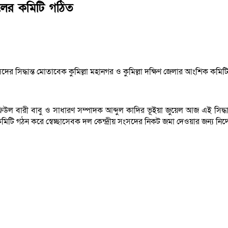
দলের কমিটি গঠিত
সদের সিদ্ধান্ত মোতাবেক কুমিল্লা মহানগর ও কুমিল্লা দক্ষিণ জেলার আংশিক কমি
িউল বারী বাবু ও সাধারণ সম্পাদক আব্দুল কাদির ভূইয়া জুয়েল আজ এই সিদ্ধা
টি গঠন করে স্বেচ্ছাসেবক দল কেন্দ্রীয় সংসদের নিকট জমা দেওয়ার জন্য নির্দ