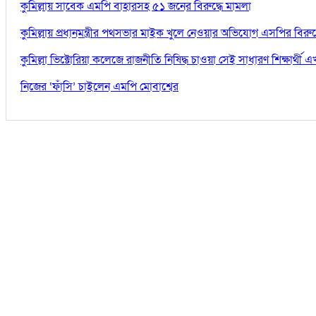
কুমিল্লায় সাবেক এমপি বাহারসহ ৫১ জনের বিরুদ্ধে মামলা
কুমিল্লায় প্রধানমন্ত্রীর পথসভার মাইক খুলে নেওয়ার অভিযোগ এসপির বিরুদ্
কুমিল্লা ভিক্টোরিয়া কলেজে রাজনীতি নিষিদ্ধ চাওয়া সেই সাধারণ শিক্ষার্থ
নিজের ‘ফাঁসি’ চাইলেন এমপি মোবাশ্বের