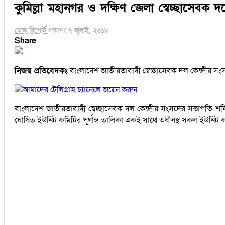
কুমিল্লা মহানগর ও দক্ষিণ জেলা স্বেচ্ছাসেবক 
ডেস্ক রিপোর্ট
প্রকাশঃ
৭ জুলাই, ২০১৮
Share
নিজস্ব প্রতিবেদকঃ
বাংলাদেশ জাতীয়তাবাদী স্বেচ্ছাসেবক দল কেন্দ্রীয় সং
আমাদের টেলিগ্রাম চ্যানেলে জয়েন করুন
বাংলাদেশ জাতীয়তাবাদী স্বেচ্ছাসেবক দল কেন্দ্রীয় সংসদের সভাপতি শফ
ঘোষিত ইউনিট কমিটির পূর্ণাঙ্গ তালিকা একই সাথে অধীনস্থ সকল ইউনিট কমি