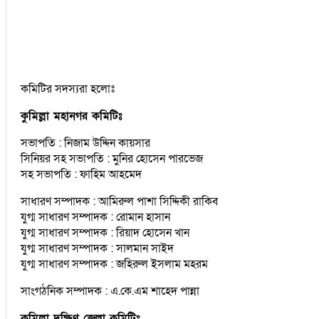
কমিটির সদস্যরা হলোঃ
কুমিল্লা মহানগর কমিটিঃ
সভাপতি : নিজাম উদ্দিন কায়সার
সিনিয়র সহ সভাপতি : মুনির হোসেন পারভেজ
সহ সভাপতি : ফাহিম আহমেদ
সাধারণ সম্পাদক : আমিরুল পাশা সিদ্দিকী রাকিব
যুগ্ম সাধারণ সম্পাদক : রোমান হাসান
যুগ্ম সাধারণ সম্পাদক : রিয়াদ হোসেন খান
যুগ্ম সাধারণ সম্পাদক : সালমান সাইদ
যুগ্ম সাধারণ সম্পাদক : জহিরুল ইসলাম মহরম
সাংগঠনিক সম্পাদক : এ.কে.এম শাহেদ পান্না
কুমিল্লা দক্ষিণ জেলা কমিটিঃ