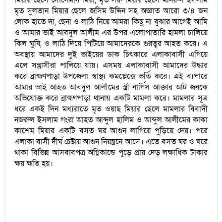
মৃত সুলতান মিয়ার ছেলে জসিম উদ্দিন সহ অজ্ঞাত আরো ৩/৪ জন
লোক হাতে দা, ছেনা ও লাঠি নিয়ে আমরা কিছু না বুঝার আগেই আমি
ও আমার ভাই আবদুল আলীম এর উপর এলোপাতারি হামলা চালিয়ে
কিল ঘুষি, ও লাঠি দিয়ে পিটিয়ে আমাদেরকে গুরত্বর আহত করে। এ
অবস্থায় আমাদের দুই ভাইয়ের ডাক চিৎকারে এলাকাবাসী এগিয়ে
এলে সন্ত্রাসীরা পালিয়ে যায়। এসময় এলাকাবাসী আমাদের উদ্ধার
করে ব্রাহ্মণপাড়া উপজেলা স্বাস্থ্য কমপ্লেক্সে ভর্তি করে। এই ব্যপারে
আমার ভাই আহত আবদুল আলীমের স্ত্রী নার্গিস আক্তার আট জনকে
অভিযোক্ত করে ব্রাহ্মণপাড়া থানায় একটি মামলা করে। মামলার সূত্র
ধরে একই দিন মধ্যরাতে মৃত ওয়াছ মিয়ার ছেলে মামলার বিবাদী
নজরুল ইসলাম গংরা আহত আব্দুল হালিম ও আব্দুল আলীমের কাকা
কাশেম মিয়ার একটি বসত ঘর আগুন লাগিয়ে পুড়িয়ে দেয়। পরে
এলাকা বাসী দীর্ঘ চেষ্টায় আগুন নিয়ন্ত্রনে আসে। এতে বসত ঘর ও ঘরে
থাকা বিভিন্ন আসবাবপত্র অগ্নিকান্ডে পুড়ে প্রায় দেড় লক্ষাধিক টাকার
ক্ষয় ক্ষতি হয়।