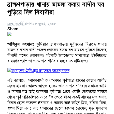
ব্রাহ্মণপাড়ায় থানায় মামলা করায় বাদীর ঘর
পুড়িয়ে দিল বিবাদীরা
ডেস্ক রিপোর্ট
প্রকাশঃ
৮ জুলাই, ২০১৮
Share
আশিকুর রহমানঃ
কুমিল্লার ব্রাহ্মণপাড়ায় দূর্বৃত্তদের বিরুদ্ধে থানায়
মামলার করায় বাদী পক্ষের লোকের বসত ঘর আগুনে পুড়িয়ে দিয়েছে
বিবাদী পক্ষের লোকজন। ঘটনাটি উপজেলার মালাপাড়া ইউনিয়নের
রামনগর পূর্বপাড়া গ্রামে গত শনিবার মধ্যরাতে ঘটিয়েছে।
আমাদের টেলিগ্রাম চ্যানেলে জয়েন করুন
এই ব্যাপারে এলাকাবাসী ও রামনগর পূর্বপাড়া গ্রামের নোয়াব আলীর
ছেলে হামলায় আহত আব্দুল হালিম জানান, গত শনিবার সকালে আমি
ও আমার বড় ভাই রামনগর পূর্বপাড়া গ্রামে একটি দোকানের সামনে
গেলে পূর্ব পরিকল্পিত ভাবে উৎ পেতে থাকা একই গ্রামের মৃত ওয়াছ
মিয়ার ছেলে নজরুল ইসলাম ও তাহার ভাই অহিদ মিয়া, রফিক মিয়া,
স্বপন মিয়া এবং আঃ সালামের ছেলে জামাল হোসেন, মৃত সুলতান
মিয়ার ছেলে সোলেমান মিয়া, মৃত সরু মিয়ার ছেলে মনিরুল ইসলাম