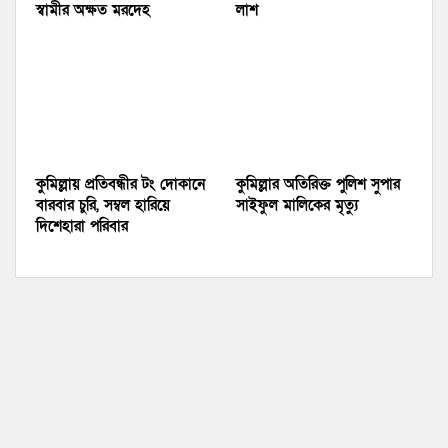
স্বামীর অক্ষত মরদেহ
লাশ
কুমিল্লায় প্রতিবন্ধীর টং দোকানে
কুমিল্লার অতিরিক্ত পুলিশ সুপার
বারবার চুরি, সম্বল হারিয়ে
সাইফুল মালিকের মৃত্যু
দিশেহারা পরিবার