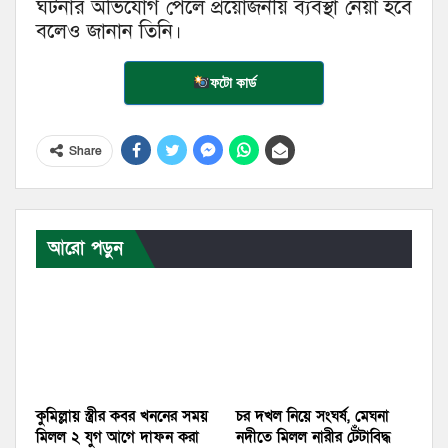
ঘটনার অভিযোগ পেলে প্রয়োজনীয় ব্যবস্থা নেয়া হবে
বলেও জানান তিনি।
ফটো কার্ড
Share
আরো পড়ুন
কুমিল্লায় স্ত্রীর কবর খননের সময়
চর দখল নিয়ে সংঘর্ষ, মেঘনা
মিলল ২ যুগ আগে দাফন করা
নদীতে মিলল নারীর টেঁটাবিদ্ধ