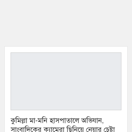
কুমিল্লা মা-মনি হাসপাতালে অভিযান,
সাংবাদিকের ক্যামেরা ছিনিয়ে নেয়ার চেষ্টা