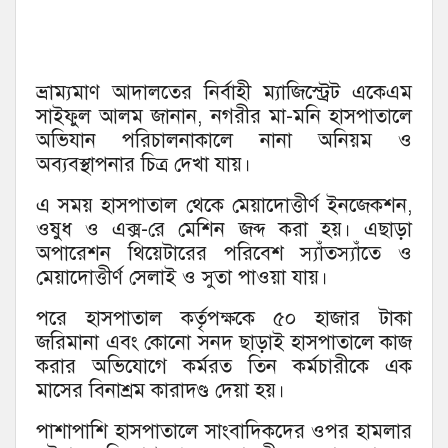
ভ্রাম্যমাণ আদালতের নির্বাহী ম্যাজিস্ট্রেট একেএম
সাইফুল আলম জানান, নগরীর মা-মনি হাসপাতালে
অভিযান পরিচালনাকালে নানা অনিয়ম ও
অব্যবস্থাপনার চিত্র দেখা যায়।
এ সময় হাসপাতাল থেকে মেয়াদোত্তীর্ণ ইনজেকশন,
ওষুধ ও এক্স-রে মেশিন জব্দ করা হয়। এছাড়া
অপারেশন থিয়েটারের পরিবেশ স্যাঁতস্যাঁতে ও
মেয়াদোত্তীর্ণ সেলাই ও সুতা পাওয়া যায়।
পরে হাসপাতাল কর্তৃপক্ষকে ৫০ হাজার টাকা
জরিমানা এবং কোনো সনদ ছাড়াই হাসপাতালে কাজ
করার অভিযোগে কর্মরত তিন কর্মচারীকে এক
মাসের বিনাশ্রম কারাদণ্ড দেয়া হয়।
পাশাপাশি হাসপাতালে সাংবাদিকদের ওপর হামলার