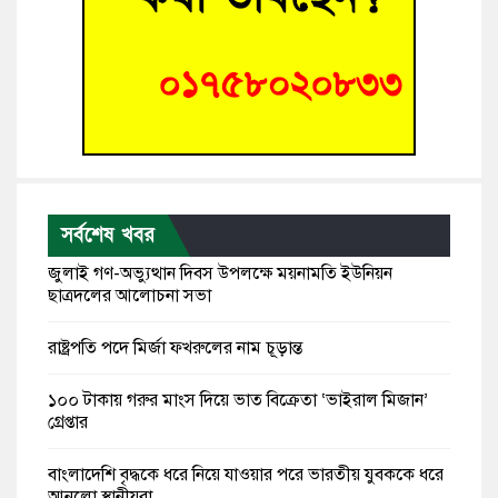
সর্বশেষ খবর
জুলাই গণ-অভ্যুত্থান দিবস উপলক্ষে ময়নামতি ইউনিয়ন
ছাত্রদলের আলোচনা সভা
রাষ্ট্রপতি পদে মির্জা ফখরুলের নাম চূড়ান্ত
১০০ টাকায় গরুর মাংস দিয়ে ভাত বিক্রেতা ‘ভাইরাল মিজান’
গ্রেপ্তার
বাংলাদেশি বৃদ্ধকে ধরে নিয়ে যাওয়ার পরে ভারতীয় যুবককে ধরে
আনলো স্থানীয়রা