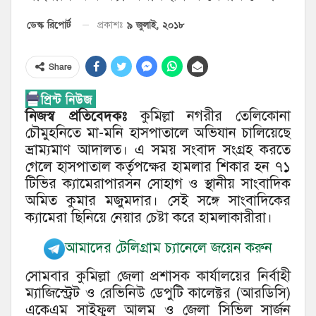
৯ জুলাই, ২০১৮
ডেস্ক রিপোর্ট
প্রকাশঃ
Share
নিজস্ব প্রতিবেদকঃ
কুমিল্লা নগরীর তেলিকোনা
চৌমুহনিতে মা-মনি হাসপাতালে অভিযান চালিয়েছে
ভ্রাম্যমাণ আদালত। এ সময় সংবাদ সংগ্রহ করতে
গেলে হাসপাতাল কর্তৃপক্ষের হামলার শিকার হন ৭১
টিভির ক্যামেরাপারসন সোহাগ ও স্থানীয় সাংবাদিক
অমিত কুমার মজুমদার। সেই সঙ্গে সাংবাদিকের
ক্যামেরা ছিনিয়ে নেয়ার চেষ্টা করে হামলাকারীরা।
আমাদের টেলিগ্রাম চ্যানেলে জয়েন করুন
সোমবার কুমিল্লা জেলা প্রশাসক কার্যালয়ের নির্বাহী
ম্যাজিস্ট্রেট ও রেভিনিউ ডেপুটি কালেক্টর (আরডিসি)
একেএম সাইফুল আলম ও জেলা সিভিল সার্জন