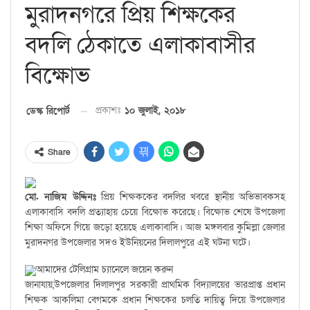
মুরাদনগরে প্রিয় শিক্ষকের
বদলি ঠেকাতে এলাকাবাসীর
বিক্ষোভ
প্রকাশঃ
১০ জুলাই, ২০১৮
ডেস্ক রিপোর্ট
Share
মো. নাজিম উদ্দিনঃ
প্রিয় শিক্ষককের বদলির খবরে স্থানীয় অভিভাবকসহ
এলাকাবাসি বদলি প্রত্যাহায় চেয়ে বিক্ষোভ করেছে। বিক্ষোভ শেষে উপজেলা
শিক্ষা অফিসে গিয়ে জড়ো হয়েছে এলাকাবাসি। আজ মঙ্গলবার কুমিল্লা জেলার
মুরাদনগর উপজেলার সদও ইউনিয়নের দিলালপুরে এই ঘটনা ঘটে।
আমাদের টেলিগ্রাম চ্যানেলে জয়েন করুন
জানাযায়,উপজেলার দিলালপুর সরকারী প্রাথমিক বিদ্যালয়ের ভারপ্রাপ্ত প্রধান
শিক্ষক আকলিমা বেগমকে প্রধান শিক্ষকের চলতি দায়িত্ব দিয়ে উপজেলার