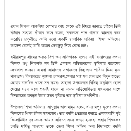
প্রধান শিক্ষক আকলিমা বেগম’র কাছ থেকে এই বিষয়ে জানতে চাইলে তিনি
ঘটনার সত্যতা স্বীকার করে বলেন, সকলকে শান্ত থাকার আহ্বান করে
করেছি। চাকুরীতে বদলি হলো একটি স্বাভাবিক প্রক্রিয়া। শিক্ষা অফিসের
আদেশ মেনেই আমি আমার সেবাটুকু দিয়ে যেতে চাই।
ধনীরামপুর গ্রামের অন্তত বিশ জন অভিভাবক বলেন, এই বিদ্যালয়ের প্রধান
শিক্ষক শুধু শিক্ষকই নন তিনি একজন অভিভাবকের ভূমিকায় বাচ্চাদের
দেখভাল করেন। আমরা আমাদের সন্তানদের বিদ্যালয়ে পাঠিয়ে চিন্তা মুক্ত
থাকতাম। বিদ্যালয়ের শৃঙ্খলা, ক্লাসরুম,খেলার মাঠ সব যেন তার নিপুন হাতের
ছোয়ায় চাকচিক্ক থাকে সব সময়। তাছাড়া উপজেলার বিভিন্ন অনুষ্ঠানে ছেলে
মেয়ের সরব অংশ গ্রহনই থাকে না, নানান প্রতিযোগিতায় সাফল্যের সাথে
বিদ্যালয়ের অবস্থান উত্তর উত্তর বৃদ্ধিতে তার ভূমিকা অপরিশীম।
উপজেলা শিক্ষা অফিসার আব্দুল্লাহ আল মামুন বলেন, ধনিরামপুর স্কুলের প্রধান
শিক্ষকের শিক্ষা জীবন সাফল্যের। তার বদলি প্রত্যাহার করতে এলাকাবাসি দুই
কিলোমিটার দুর থেকে আমার অফিসে এসে জড়ো হয়েছে। প্রধান শিক্ষকের
চলতি দায়িত্ব পাওয়ায় তাকে জেলা শিক্ষা অফিস অন্য বিদ্যালয়ে বদলি