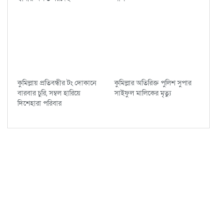
কুমিল্লায় প্রতিবন্ধীর টং দোকানে
কুমিল্লার অতিরিক্ত পুলিশ সুপার
বারবার চুরি, সম্বল হারিয়ে
সাইফুল মালিকের মৃত্যু
দিশেহারা পরিবার