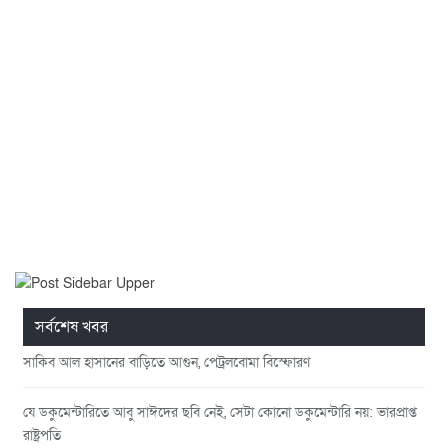
সর্বশেষ খবর
সাকিব আল হাসানের বাড়িতে আগুন, পেট্রলবোমা বিস্ফোরণ
যে ডকুমেন্টারিতে আবু সাঈদের ছবি নেই, সেটা কোনো ডকুমেন্টারি নয়: ভারপ্রাপ্ত
রাষ্ট্রপতি