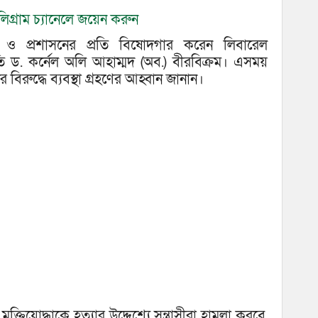
িগ্রাম চ্যানেলে জয়েন করুন
িশ ও প্রশাসনের প্রতি বিষোদগার করেন লিবারেল
ি ড. কর্নেল অলি আহাম্মদ (অব.) বীরবিক্রম। এসময়
র বিরুদ্ধে ব্যবস্থা গ্রহণের আহ্বান জানান।
ক্তিযোদ্ধাকে হত্যার উদ্দেশ্যে সন্ত্রাসীরা হামলা করবে,