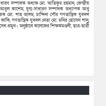
ধারণ সম্পাদক অধ্যক্ষ মো. আতিকুর রহমান, কেন্দ্রীয়
ষ আবুল কাশেম, যুগ্ম-সাধারণ সম্পাদক অধ্যাপক আবু
য়ক মো. শাহ আলম, চান্দিনা পৌর গণতান্ত্রিক যুবদল
কি, গণতান্ত্রিক যুবদল নেতা মো. মনির হোসেন শানু,
েন প্রমুখ। অনুষ্ঠানে কলেজের শিক্ষকমণ্ডলী, ছাত্র-ছাত্রী