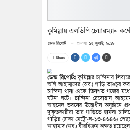
কুমিল্লায় এলডিপি চেয়ারম্যান কর
প্রকাশঃ
১২ জুলাই, ২০১৮
ডেস্ক রিপোর্ট
Share
ডেস্ক রিপোর্টঃ
কুমিল্লার চান্দিনায় লিবা
অলি আহাম্মদের (অব.) গাড়ি ভাঙচুর কর
চান্দিনা থানা থেকে তিনশত গজের মধ্য
ঘটনা ঘটে। চান্দিনা রেদোয়ান আহমেদ
আহমেদ ভবনের উদ্বোধীন অনুষ্ঠানে প
দুষ্কৃতকারীরা তার গাড়িতে হামলা চা
গাড়ির (ঢাকা মেট্রো-ঘ-১৩-৪৬৪৬) পেছনে
আহাম্মদ (অব.) বীরবিক্রম অক্ষত রয়েছে