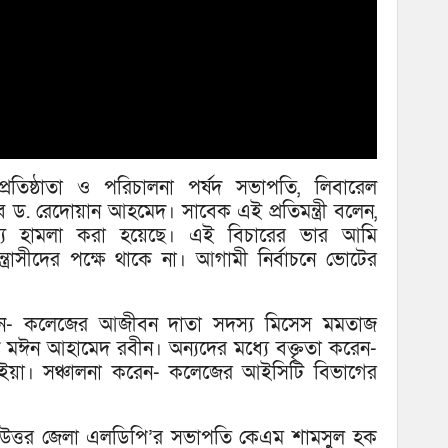
্রতিষ্ঠাতা ও পরিচালনা পর্ষদ সভাপতি, লিবারেল
ব ড. রেদোয়ান আহমেদ। সাবেক এই প্রতিমন্ত্রী বলেন,
শ্যে হামলা করা হয়েছে। এই বিচারের ভার আমি
ত্রাসীদের পক্ষে থাকে না। আগামী নির্বাচনে ভোটের
করেন- কলেজের আজীবন দাতা সদস্য মিসেস মমতাজ
 মঈন আহামেদ রবীন। অন্যদের মধ্যে বক্তৃতা করেন-
ূইয়া। সঞ্চালনা করেন- কলেজের আইসিটি বিভাগের
্লা উত্তর জেলা এলডিপি’র সভাপতি কেএম শামসুল হক