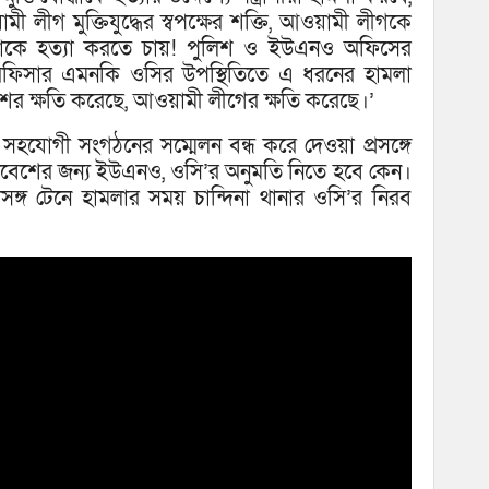
 লীগ মুক্তিযুদ্ধের স্বপক্ষের শক্তি, আওয়ামী লীগকে
যোদ্ধাকে হত্যা করতে চায়! পুলিশ ও ইউএনও অফিসের
ফিসার এমনকি ওসির উপস্থিতিতে এ ধরনের হামলা
ের ক্ষতি করেছে, আওয়ামী লীগের ক্ষতি করেছে।’
 সহযোগী সংগঠনের সম্মেলন বন্ধ করে দেওয়া প্রসঙ্গে
াবেশের জন্য ইউএনও, ওসি’র অনুমতি নিতে হবে কেন।
্রসঙ্গ টেনে হামলার সময় চান্দিনা থানার ওসি’র নিরব