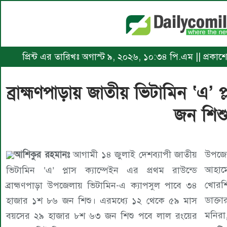
প্রিন্ট এর তারিখঃ অগাস্ট ৯, ২০২৬, ১০:৩৪ পি.এম || প্রক
ব্রাহ্মণপাড়ায় জাতীয় ভিটামিন ‘এ’ 
জন শিশ
আশিকুর রহমানঃ
আগামী ১৪ জুলাই দেশব্যাপী জাতীয়
উপজে
আহাম্
ভিটামিন ‘এ’ প্লাস ক্যাম্পেইন এর প্রথম রাউন্ডে
খোরশি
ব্রাহ্মণপাড়া উপজেলায় ভিটামিন-এ ক্যাপসুল পাবে ৩৪
ডাক্তা
হাজার ১শ ৮৬ জন শিশু। এরমধ্যে ১২ থেকে ৫৯ মাস
মনিরা
বয়সের ২৯ হাজার ৮শ ৬৩ জন শিশু পবে লাল রংয়ের