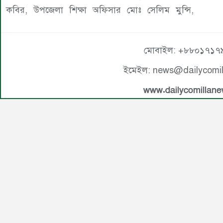
কবির, উপজেলা শিক্ষা অফিসার মোঃ সেলিম মুন্সি,
মোবাইল: +৮৮০১৭১৭
ইমেইল: news@dailycomi
www.dailycomillan