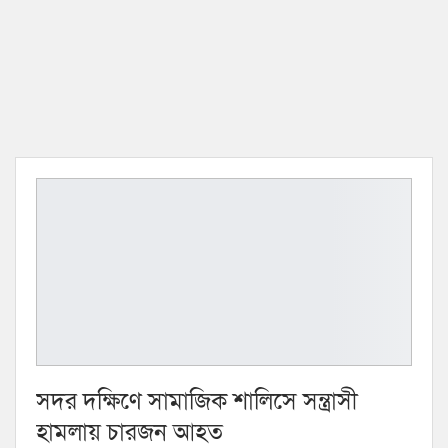
সদর দক্ষিণে সামাজিক শালিসে সন্ত্রাসী
হামলায় চারজন আহত