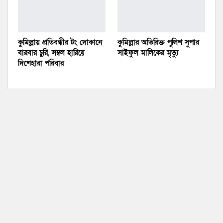
কুমিল্লায় প্রতিবন্ধীর টং দোকানে
কুমিল্লার অতিরিক্ত পুলিশ সুপার
বারবার চুরি, সম্বল হারিয়ে
সাইফুল মালিকের মৃত্যু
দিশেহারা পরিবার