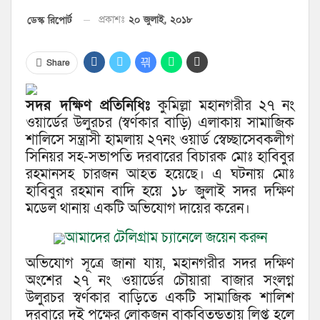
প্রকাশঃ
২০ জুলাই, ২০১৮
ডেস্ক রিপোর্ট
Share
সদর দক্ষিণ প্রতিনিধিঃ
কুমিল্লা মহানগরীর ২৭ নং
ওয়ার্ডের উলুরচর (স্বর্ণকার বাড়ি) এলাকায় সামাজিক
শালিসে সন্ত্রাসী হামলায় ২৭নং ওয়ার্ড স্বেচ্ছাসেবকলীগ
সিনিয়র সহ-সভাপতি দরবারের বিচারক মোঃ হাবিবুর
রহমানসহ চারজন আহত হয়েছে। এ ঘটনায় মোঃ
হাবিবুর রহমান বাদি হয়ে ১৮ জুলাই সদর দক্ষিণ
মডেল থানায় একটি অভিযোগ দায়ের করেন।
আমাদের টেলিগ্রাম চ্যানেলে জয়েন করুন
অভিযোগ সূত্রে জানা যায়, মহানগরীর সদর দক্ষিণ
অংশের ২৭ নং ওয়ার্ডের চৌয়ারা বাজার সংলগ্ন
উলুরচর স্বর্ণকার বাড়িতে একটি সামাজিক শালিশ
দরবারে দুই পক্ষের লোকজন বাকবিতন্ডতায় লিপ্ত হলে