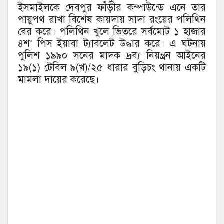
ইসমাইলকে দেবপুর ফাঁড়ীর কম্পাউন্ডে এনে তার
পায়ুপথ রাখা বিশেষ কায়দায় সাদা রংয়ের পলিথিন
বের করে। পলিথিন খুলে ভিতরে সর্বমোট ১ হাজার
৪শ’ পিস ইয়াবা ট্যাবলেট উদ্ধার করে। এ ঘটনায়
পুলিশ ১৯৯০ সনের মাদক দ্রব্য নিয়ন্ত্রন আইনের
১৯(১) টেবিল ৯(খ)/২৫ ধারার বুড়িচং থানায় একটি
মামলা দায়ের করেছে।