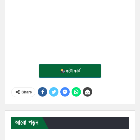
ফটো কার্ড
Share
আরো পড়ুন