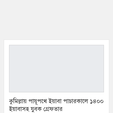
কুমিল্লায় পায়ূপথে ইয়াবা পাচারকালে ১৪০০
ইয়াবাসহ যুবক গ্রেফতার