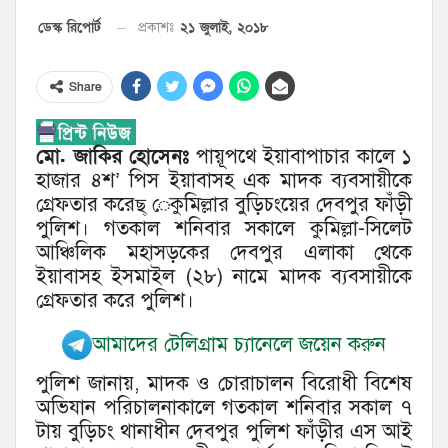
২১ জুলাই, ২০১৮
ডেস্ক রিপোর্ট
প্রকাশঃ
Share
মো. জাকির হোসেনঃ
পায়ূপথে ইয়াবাপাচার কালে ১
হাজার ৪শ’ পিস ইয়াবাসহ এক মাদক ব্যবসায়ীকে
গ্রেফতার করেছ্ েকুমিল্লার বুড়িচংয়ের দেবপুর ফাঁড়ী
পুলিশ। গতকাল শনিবার সকালে কুমিল্লা-সিলেট
আঞ্চিলিক মহাসড়কের দেবপুর এলাকা থেকে
ইয়াবাসহ ইসমাইল (২৮) নামে মাদক ব্যবসায়ীকে
গ্রেফতার করে পুলিশ।
আমাদের টেলিগ্রাম চ্যানেলে জয়েন করুন
পুলিশ জানায়, মাদক ও চোরাচালন বিরোধী বিশেষ
অভিযান পরিচালনাকালে গতকাল শনিবার সকাল ৭
টায় বুড়িচং থানাধীন দেবপুর পুলিশ ফাঁড়ীর এস আই