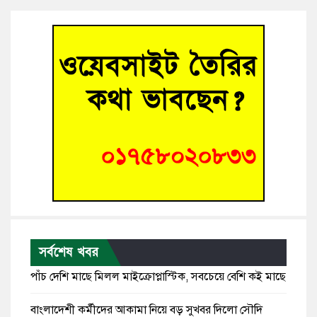
সর্বশেষ খবর
পাঁচ দেশি মাছে মিলল মাইক্রোপ্লাস্টিক, সবচেয়ে বেশি কই মাছে
বাংলাদেশী কর্মীদের আকামা নিয়ে বড় সুখবর দিলো সৌদি