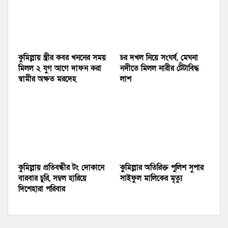
কুমিল্লায় স্ত্রীর কবর খননের সময়
চর দখল নিয়ে সংঘর্ষ, মেঘনা
মিলল ২ যুগ আগে দাফন করা
নদীতে মিলল নারীর টেঁটাবিদ্ধ
স্বামীর অক্ষত মরদেহ
লাশ
কুমিল্লায় প্রতিবন্ধীর টং দোকানে
কুমিল্লার অতিরিক্ত পুলিশ সুপার
বারবার চুরি, সম্বল হারিয়ে
সাইফুল মালিকের মৃত্যু
দিশেহারা পরিবার