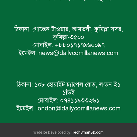
ঠিকানা:
গোল্ডেন টাওয়ার, আমতলী, কুমিল্লা সদর,
কুমিল্লা-৩৫০০
মোবাইল:
+৮৮০১৭১৭৯৬০০৯৭
ইমেইল:
news@dailycomillanews.com
ঠিকানা:
১০৮ হোয়াইট চ্যাপেল রোড, লন্ডন ই১
১ডিই
মোবাইল:
০৭৪১১৯৩৩২৬১
ইমেইল:
london@dailycomillanews.com
Website Developed by:
TechSmartBD.com