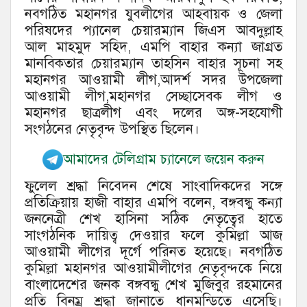
নবগঠিত মহানগর যুবলীগের আহবায়ক ও জেলা
পরিষদের প্যানেল চেয়ারম্যান জিএস আবদুল্লাহ
আল মাহমুদ সহিদ, এমপি বাহার কন্যা জাগ্রত
মানবিকতার চেয়ারম্যান তাহসিন বাহার সূচনা সহ
মহানগর আওয়ামী লীগ,আদর্শ সদর উপজেলা
আওয়ামী লীগ,মহানগর সেচ্ছাসেবক লীগ ও
মহানগর ছাত্রলীগ এবং দলের অঙ্গ-সহযোগী
সংগঠনের নেতৃবৃন্দ উপস্থিত ছিলেন।
আমাদের টেলিগ্রাম চ্যানেলে জয়েন করুন
ফুলেল শ্রদ্ধা নিবেদন শেষে সাংবাদিকদের সঙ্গে
প্রতিক্রিয়ায় হাজী বাহার এমপি বলেন, বঙ্গবন্ধু কন্যা
জননেত্রী শেখ হাসিনা সঠিক নেতৃত্বের হাতে
সাংগঠনিক দায়িত্ব দেওয়ার ফলে কুমিল্লা আজ
আওয়ামী লীগের দূর্গে পরিনত হয়েছে। নবগঠিত
কুমিল্লা মহানগর আওয়ামীলীগের নেতৃবৃন্দকে নিয়ে
বাংলাদেশের জনক বঙ্গবন্ধু শেখ মুজিবুর রহমানের
প্রতি বিনম্র শ্রদ্ধা জানাতে ধানমন্ডিতে এসেছি।