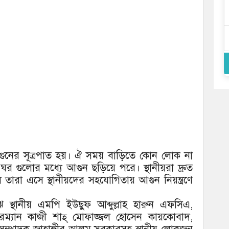
আগুনের সূত্রপাত হয়। ঐ সময় বাড়িতে কোন লোক না
য ঘর গুলোর মধ্যে আগুন ছড়িয়ে পরে। স্থানীয়রা দ্রুত
তারা এসে স্থানীয়দের সহযোগিতায় আগুন নিয়ন্ত্রণে
ে স্থানীয় এমপি ইউছুফ আব্দুল্লাহ হারুন এফসিএ,
য়ারম্যান কাজী শাহ্ মোফাজ্জল হোসেন কায়কোবাদ,