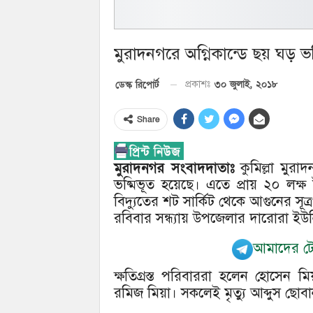
মুরাদনগরে অগ্নিকান্ডে ছয় ঘড় ভষ
৩০ জুলাই, ২০১৮
ডেস্ক রিপোর্ট
প্রকাশঃ
Share
মুরাদনগর সংবাদদাতাঃ
কুমিল্লা মুরা
ভষ্মিভূত হয়েছে। এতে প্রায় ২০ লক্ষ 
বিদ্যুতের শট সার্কিট থেকে আগুনের সূত
রবিবার সন্ধ্যায় উপজেলার দারোরা ইউনি
আমাদের টেল
ক্ষতিগ্রস্ত পরিবাররা হলেন হোসেন ম
রমিজ মিয়া। সকলেই মৃত্যু আব্দুস ছোব