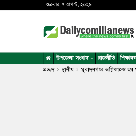
শুক্রবার, ৭ আগস্ট, ২০২৬
উপজেলা সংবাদ
রাজনীতি
শিক্ষাঙ্গ
প্রচ্ছদ
স্থানীয়
মুরাদনগরে অগ্নিকান্ডে ছয় 