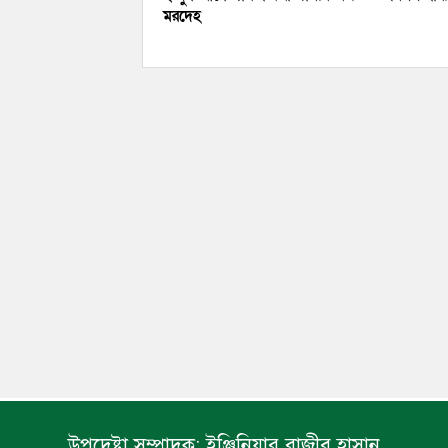
মরদেহ
উপদেষ্টা সম্পাদক:
ইঞ্জিনিয়ার রাজীব হাসান