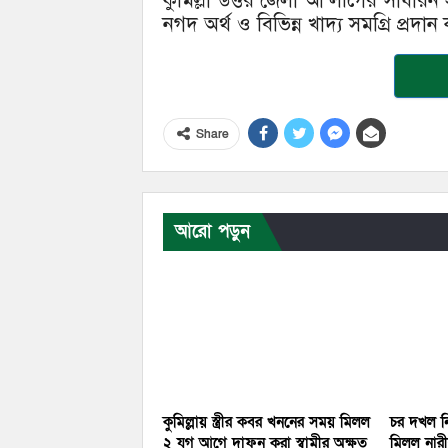
কুমিল্লা উত্তর জেলা আ’লীগের সাধার
নগদ অর্থ ও বিভিন্ন খাদ্য সমগ্রি প্র
Share
আরো পড়ুন
কুমিল্লায় স্ত্রীর কবর খননের সময় মিলল
চর দখল নি
২ যুগ আগে দাফন করা স্বামীর অক্ষত
মিলল নারীর