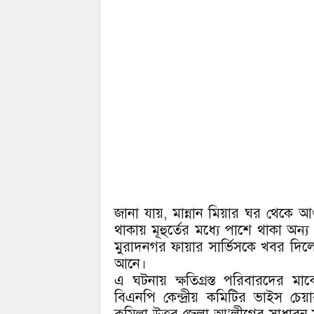
জানা যায়, মান্নান মিয়ার ঘর থেকে 
থাকায় মূহুর্তের মধ্যে পাশে থাকা অন্
মুরাদনগর ফায়ার সার্ভিসকে খবর দিলে 
আনে।
এ ঘটনায় ক্ষতিগ্রস্ত পরিবারদের মাঝ
বিএনপি কেন্দ্রীয় কমিটির ভাইস চে