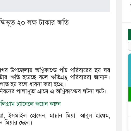
্মিভূত ২০ লক্ষ টাকার ক্ষতি
দনগর উপজেলায় অগ্নিকান্ডে পাঁচ পরিবারের ছয় ঘর
টার ক্ষতি হয়েছে বলে ক্ষতিগ্রস্থ পরিবাররা জানান।
্রপাত হয় বলে ধারনা করা হচ্ছে।
য়নের পালাসুতা গ্রামে এ অগ্নিকান্ডের ঘটনা ঘটে।
িগ্রাম চ্যানেলে জয়েন করুন
িয়া, ইসমাইল হোসেন, মান্নান মিয়া, আবুল হাষেম,
ান মিয়ার ছেলে।