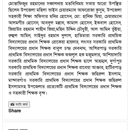
মোস্তাফিজুর রহমানের সঞ্চালনায় মতবিনিময় সভায় আরো উপস্থিত
ছিলেন উপজেলা মহিলা ভাইস চেয়ারম্যান আফরোজা কুসুম, উপজেলা
সহকারী শিক্ষা অফিসার মনির হোসেন, মো: হানিফ মিয়া, চেয়ারম্যান
আলমগীর হোসেন, আবদুল মন্নান, কামাল হোসেন, ইকবাল হোসেন,
জিয়াউর রহমান শাহীন জিয়া,মহিন উদ্দিন চৌধুরী, আল আমিন ভূঁইয়া,
রুহুল আমিন, সাইদুর রহমান দুলাল, হাতিমারা সরকারি প্রাথমিক
বিদ্যালয়ের প্রধান শিক্ষক রোকেয়া হায়দার, লৎসর সরকারি প্রাথমিক
বিদ্যালয়ের প্রধান শিক্ষক বাবুল চন্দ্র দেবনাথ, আশিরপাড় সরকারি
প্রাথমিক বিদ্যালয়ের প্রধান শিক্ষক ফজলুল হক মজুমদার, আশিয়াদারি
সরকারি প্রাথমিক বিদ্যালয়ের প্রধান শিক্ষক ছালে আহম্মদ, দুর্গাপুর
সরকারি প্রাথমিক বিদ্যালয়ের প্রধান শিক্ষক রাবেয়া আক্তার, হাটিরপাড়
সরকারি প্রাথমিক বিদ্যালয়ের প্রধান শিক্ষক জহিরুল ইসলাম,
মান্দারগাঁও সরকারি প্রাথমিক বিদ্যালয়ের প্রধান শিক্ষক জহিরুল
ইসলামসহ উপজেলার প্রত্যেকটি প্রাথমিক বিদ্যালয়ের প্রধান শিক্ষক
ও সহকারী শিক্ষক বৃন্দ।
📸 ফটো কার্ড
Share