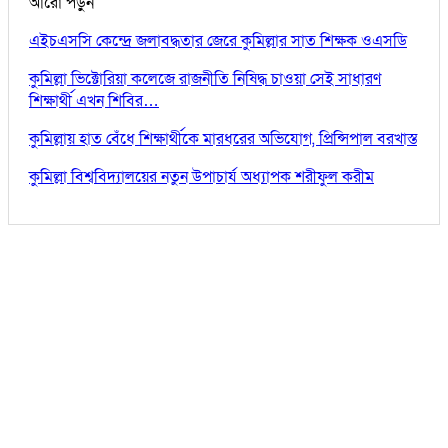
আরো পড়ুন
এইচএসসি কেন্দ্রে জলাবদ্ধতার জেরে কুমিল্লার সাত শিক্ষক ওএসডি
কুমিল্লা ভিক্টোরিয়া কলেজে রাজনীতি নিষিদ্ধ চাওয়া সেই সাধারণ
শিক্ষার্থী এখন শিবির…
কুমিল্লায় হাত বেঁধে শিক্ষার্থীকে মারধরের অভিযোগ, প্রিন্সিপাল বরখাস্ত
কুমিল্লা বিশ্ববিদ্যালয়ের নতুন উপাচার্য অধ্যাপক শরীফুল করীম