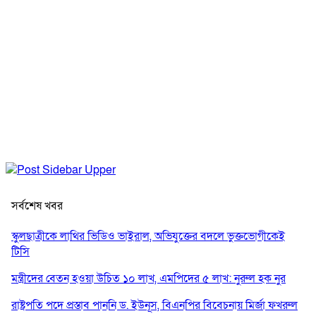
সর্বশেষ খবর
স্কুলছাত্রীকে লাথির ভিডিও ভাইরাল, অভিযুক্তের বদলে ভুক্তভোগীকেই
টিসি
মন্ত্রীদের বেতন হওয়া উচিত ১০ লাখ, এমপিদের ৫ লাখ: নুরুল হক নুর
রাষ্ট্রপতি পদে প্রস্তাব পাননি ড. ইউনূস, বিএনপির বিবেচনায় মির্জা ফখরুল