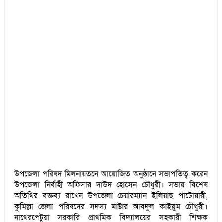
উপজেলা পরিষদ মিলনায়তনে আয়োজিত অনুষ্ঠানে সভাপতিত্ব করেন
উপজেলা নির্বাহী অফিসার দাউদ হোসেন চৌধুরী। সভায় বিশেষ
অতিথির বক্তব্য রাখেন উপজেলা চেয়ারম্যান ইলিয়াছ পাটোয়ারী,
কুমিল্লা জেলা পরিষদের সদস্য মাষ্টার আবদুল কাইয়ুম চৌধুরী।
নাথেরপেটুয়া সরকারি প্রাথমিক বিদ্যালয়ের সহকারী শিক্ষক