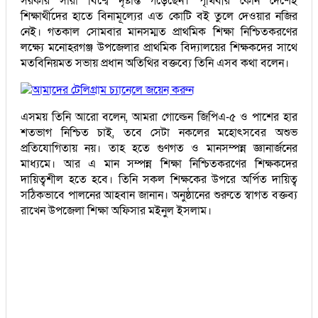
সরকার সারা বিশ্বে দৃষ্টান্ত গড়েছেন। পৃথিবীর কোন দেশেই
শিক্ষার্থীদের হাতে বিনামূল্যের এত কোটি বই তুলে দেওয়ার নজির
নেই। গতকাল সোমবার মানসম্মত প্রাথমিক শিক্ষা নিশ্চিতকরণের
লক্ষ্যে মনোহরগঞ্জ উপজেলার প্রাথমিক বিদ্যালয়ের শিক্ষকদের সাথে
মতবিনিয়মত সভায় প্রধান অতিথির বক্তব্যে তিনি এসব কথা বলেন।
আমাদের টেলিগ্রাম চ্যানেলে জয়েন করুন
এসময় তিনি আরো বলেন, আমরা গোল্ডেন জিপিএ-৫ ও পাশের হার
শতভাগ নিশ্চিত চাই, তবে সেটা নকলের মহোৎসবের অশুভ
প্রতিযোগিতায় নয়। তাহ হতে গুণগত ও মানসম্পন্ন জ্ঞানার্জনের
মাধ্যমে। আর এ মান সম্পন্ন শিক্ষা নিশ্চিতকরণের শিক্ষকদের
দায়িত্বশীল হতে হবে। তিনি সকল শিক্ষকের উপরে অর্পিত দায়িত্ব
সঠিকভাবে পালনের আহবান জানান। অনুষ্ঠানের শুরুতে স্বাগত বক্তব্য
রাখেন উপজেলা শিক্ষা অফিসার মইনুল ইসলাম।