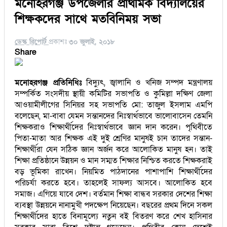
মনোহরগঞ্জ উপজেলার প্রাথমিক বিদ্যালয়ের
শিক্ষকদের সাথে মতবিনিময় সভা
ডেস্ক রিপোর্ট
প্রকাশঃ
৩০ জুলাই, ২০১৮
Share
মনোহরগঞ্জ প্রতিনিধিঃ
বিদ্যুৎ, জ্বালানি ও খনিজ সম্পদ মন্ত্রণালয়
সম্পর্কিত সংসদীয় স্থায়ী কমিটির সভাপতি ও কুমিল্লা দক্ষিণ জেলা
আওয়ামীলীগের সিনিয়র সহ সভাপতি মো: তাজুল ইসলাম এমপি
বলেছেন, মা-বাবা যেমন সন্তানদের নিঃস্বার্থভাবে ভালোবাসেন তেমনি
শিক্ষকরাও শিক্ষার্থীদের নিঃস্বার্থভাবে জ্ঞান দান করেন। পৃথিবীতে
পিতা-মাতা আর শিক্ষক এই দুই শ্রেণির মানুষই চান তাদের সন্তান-
শিক্ষার্থীরা যেন সঠিক জ্ঞান অর্জন করে আলোকিত মানুষ হন। তাই
শিক্ষা প্রতিষ্ঠানে উন্নয়ন ও মান সম্মত শিক্ষার নিশ্চিত করতে শিক্ষকরাই
বড় ভূমিকা রাখেন। নিয়মিত পাঠদানের পাশাপাশি শিক্ষার্থীদের
পরিচর্যা করতে হবে। তাহলেই সাফল্য আসবে। আলোকিত হবে
সমাজ। এগিয়ে যাবে দেশ। বর্তমান শিক্ষা বান্ধব সরকার দেশের শিক্ষা
ব্যবস্থা উন্নয়নে নানামুখী পদক্ষেপ নিয়েছেন। বছরের প্রথম দিনে সকল
শিক্ষার্থীদের হাতে বিনামূল্যে নতুন বই বিতরণ করে শেখ হাসিনার