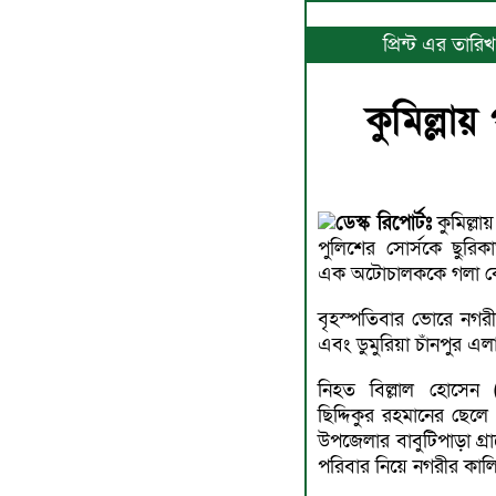
প্রিন্ট এর তার
কুমিল্লা
ডেস্ক রিপোর্টঃ
কুমিল্লা
পুলিশের সোর্সকে ছুর
এক অটোচালককে গলা কেট
বৃহস্পতিবার ভোরে নগরীর
এবং ডুমুরিয়া চাঁনপুর এ
নিহত বিল্লাল হোসেন
ছিদ্দিকুর রহমানের ছে
উপজেলার বাবুটিপাড়া গ্রা
পরিবার নিয়ে নগরীর কাল