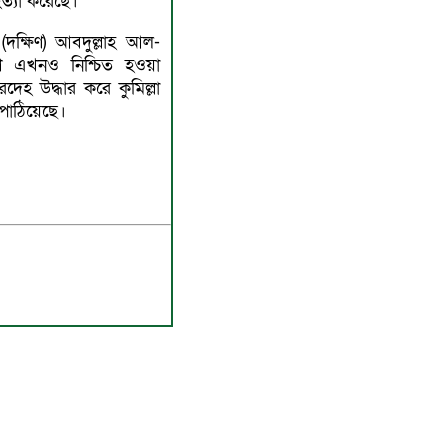
হত্যা করেছে।
 (দক্ষিণ) আবদুল্লাহ আল-
ারণ এখনও নিশ্চিত হওয়া
দেহ উদ্ধার করে কুমিল্লা
পাঠিয়েছে।