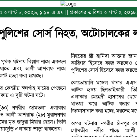
িখঃ অগাস্ট ৮, ২০২৬, ১:১৪ এ.এম || প্রকাশের তারিখঃ আগস্ট ২, ২০১৮
য় পুলিশের সোর্স নিহত, অটোচালকের ল
নিহতের স্ত্রী হামিদা আক্তার জানা
য় পৃথক ঘটনায় বিল্লাল নামে একজন
কারিগর হিসেবে কাজ করলেও ব
িকাঘাতে এবং আলী আশরাফ নামে
পুলিশের সোর্স হিসেবে কাজ করত
ে হত্যা করা হয়েছে।
কোতোয়ালি মডেল থানার এএস
 কেন্দ্রীয় ঈদগাঁহ মাঠের পেছেনে
আটক হৃদয় ছিনতাইকারী। তিনি
লাকায় এ দুটি ঘটনা ঘটে।
এলাকার মেহেদী হাসানের ছেলে
ধাওয়া করে আটক করার পর 
 (৩০) নগরীর জামতলা এলাকার
জিজ্ঞাসাবাদ করা হচ্ছে, মরদেহ মর
লে ও আলী আশরাফ (২৮) মুরাদনগর
মের মৃত হুজুরা মিয়ার ছেলে। তিনি
অপর ঘটনায় নগরীর চাঁনপুর কে
িয়াজুড়ি এলাকায় ভাড়া থাকতেন।
গোমতীর নদীর পাড়ে আল