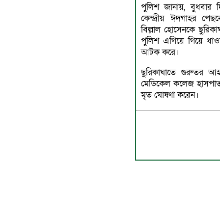
পুলিশ জানায়, বুধবার
কেন্দ্রীয় ঈদগাহর পেছনে
বিল্লাল হোসেনকে ছুরি
পুলিশ এগিয়ে গিয়ে ধা
আটক করে।
ছুরিকাঘাতে গুরুতর আহত
মেডিকেল কলেজ হাসপাত
মৃত ঘোষণা করেন।