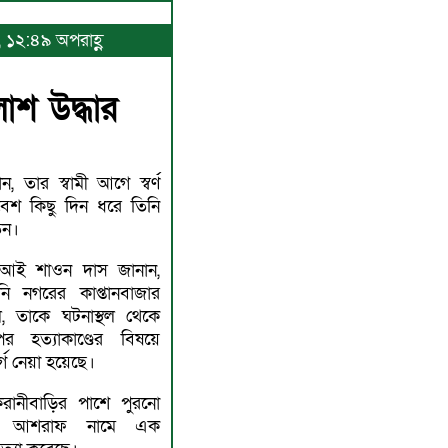
, ১২:৪৯ অপরাহ্ণ
াশ উদ্ধার
ন, তার স্বামী আগে স্বর্ণ
েশ কিছু দিন ধরে তিনি
েন।
আই শাওন দাস জানান,
 নগরের কাপ্তানবাজার
, তাকে ঘটনাস্থল থেকে
হত্যাকাণ্ডের বিষয়ে
্গে নেয়া হয়েছে।
রানীবাড়ির পাশে পুরনো
ী আশরাফ নামে এক