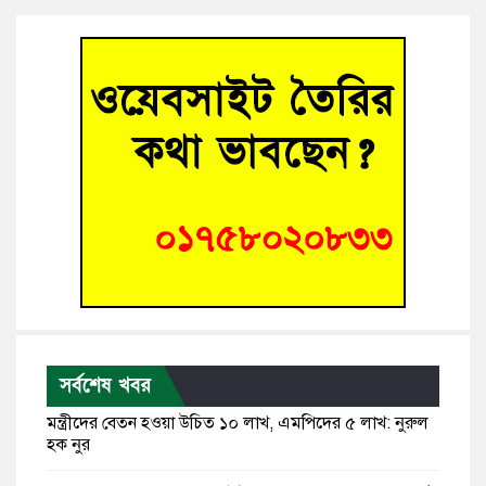
সর্বশেষ খবর
মন্ত্রীদের বেতন হওয়া উচিত ১০ লাখ, এমপিদের ৫ লাখ: নুরুল
হক নুর