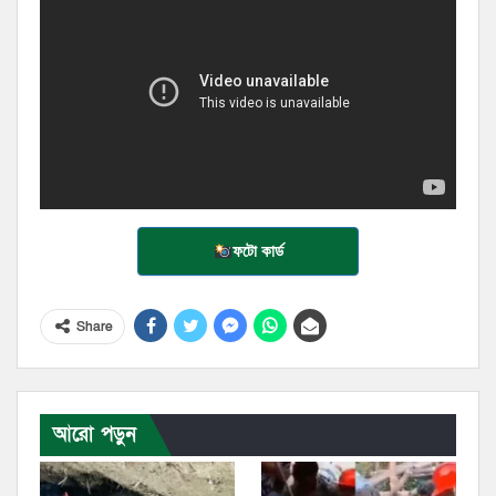
ফটো কার্ড
Share
আরো পড়ুন