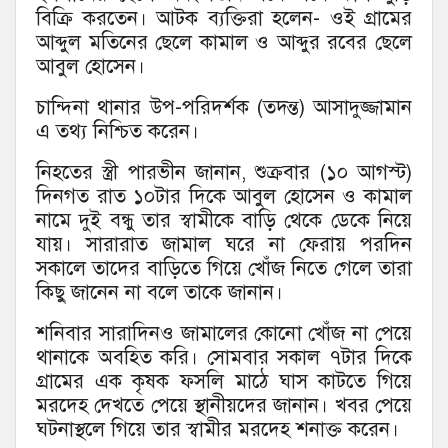
বিক্রি করতেন। আটক ব্যক্তিরা হলেন- ওই গ্রামের
আব্দুল মতিনের ছেলে কামাল ও আব্দুর রবের ছেলে
আবুল হোসেন।
চান্দিনা থানার উপ-পরিদর্শক (তদন্ত) আসাদুজ্জামান
এ তথ্য নিশ্চিত করেন।
নিহতের স্ত্রী পারভীন জানান, শুক্রবার (১০ আগস্ট)
দিনগত রাত ১০টার দিকে আবুল হোসেন ও কামাল
নামে দুই বন্ধু তার স্বামীকে বাড়ি থেকে ডেকে নিয়ে
যায়। সারারাত জামাল ঘরে না ফেরায় পরদিন
সকালে তাদের বাড়িতে গিয়ে খোঁজ নিতে গেলে তারা
কিছু জানেন না বলে তাকে জানান।
শনিবার সারাদিনও জামালের কোনো খোঁজ না পেয়ে
থানাকে অবহিত করি। সোমবার সকাল ৭টার দিকে
গ্রামের এক কৃষক ফসলি মাঠে ঘাস কাটতে গিয়ে
মরদেহ দেখতে পেয়ে স্থানীয়দের জানান। খবর পেয়ে
ঘটনাস্থলে গিয়ে তার স্বামীর মরদেহ শনাক্ত করেন।