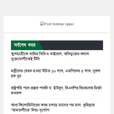
সর্বশেষ খবর
স্কুলছাত্রীকে লাথির ভিডিও ভাইরাল, অভিযুক্তের বদলে
ভুক্তভোগীকেই টিসি
মন্ত্রীদের বেতন হওয়া উচিত ১০ লাখ, এমপিদের ৫ লাখ: নুরুল
হক নুর
রাষ্ট্রপতি পদে প্রস্তাব পাননি ড. ইউনূস, বিএনপির বিবেচনায় মির্জা
ফখরুল
আধা কিলোমিটারের কাজ চলছে মাসের পর মাস: কুমিল্লার
‘আমতলীতে’ নিত্য দুর্ভোগ