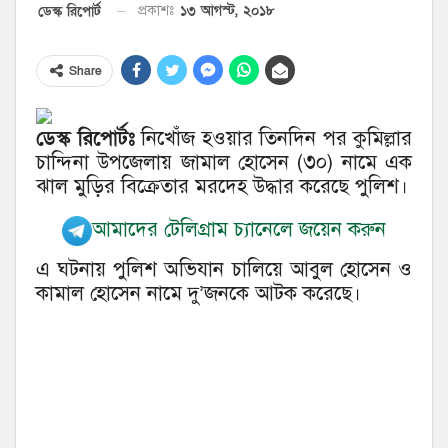
১৩ আগস্ট, ২০১৮
ডেস্ক রিপোর্ট
প্রকাশঃ
Share
ডেস্ক রিপোর্টঃ
নিখোঁজ হওয়ার তিনদিন পর কুমিল্লার
চান্দিনা উপজেলায় জামাল হোসেন (৩০) নামে এক
ঝাল মুড়ির বিক্রেতার মরদেহ উদ্ধার করেছে পুলিশ।
আমাদের টেলিগ্রাম চ্যানেলে জয়েন করুন
এ ঘটনায় পুলিশ অভিযান চালিয়ে আবুল হোসেন ও
কামাল হোসেন নামে দু’জনকে আটক করেছে।