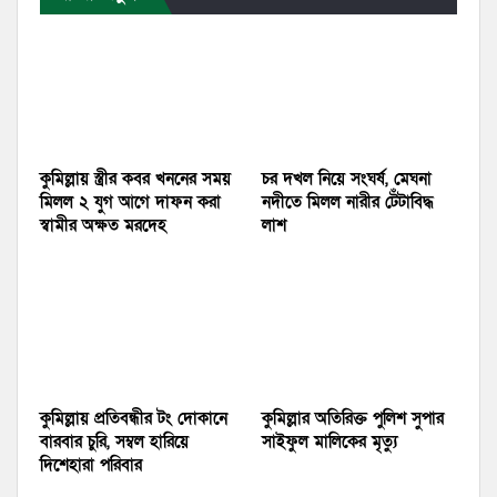
কুমিল্লায় স্ত্রীর কবর খননের সময়
চর দখল নিয়ে সংঘর্ষ, মেঘনা
মিলল ২ যুগ আগে দাফন করা
নদীতে মিলল নারীর টেঁটাবিদ্ধ
স্বামীর অক্ষত মরদেহ
লাশ
কুমিল্লায় প্রতিবন্ধীর টং দোকানে
কুমিল্লার অতিরিক্ত পুলিশ সুপার
বারবার চুরি, সম্বল হারিয়ে
সাইফুল মালিকের মৃত্যু
দিশেহারা পরিবার