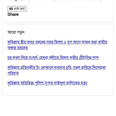
📸 ফটো কার্ড
Share
আরো পড়ুন
কুমিল্লায় স্ত্রীর কবর খননের সময় মিলল ২ যুগ আগে দাফন করা স্বামীর
অক্ষত মরদেহ
চর দখল নিয়ে সংঘর্ষ, মেঘনা নদীতে মিলল নারীর টেঁটাবিদ্ধ লাশ
কুমিল্লায় প্রতিবন্ধীর টং দোকানে বারবার চুরি, সম্বল হারিয়ে দিশেহারা
পরিবার
কুমিল্লার অতিরিক্ত পুলিশ সুপার সাইফুল মালিকের মৃত্যু