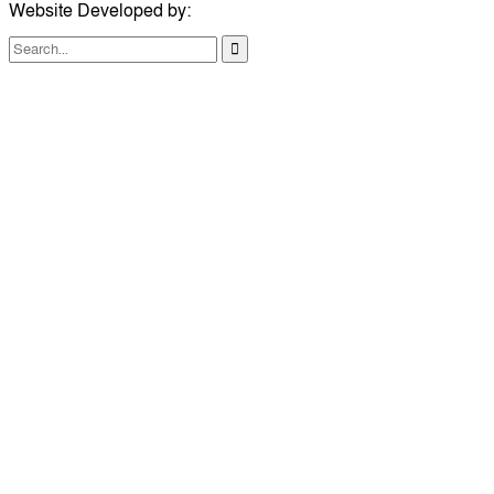
Website Developed by:
TechSmartBD.com