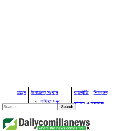
প্রচ্ছদ
উপজেলা সংবাদ
রাজনীতি
শিক্ষাঙ্গন
কুমিল্লা সদর
সমস্যা ও সম্ভাবনা
কুমিল্লা সদর দক্ষিণ
বুড়িচং
প্রবাস জীবন
কুমিল্লার কৃষি
ব্রাহ্মণপাড়া
কুমিল্লা ভোটের হাওয়া
লাকসাম