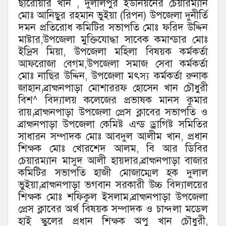
ছারোয়ার খান , দুলালপুর ইউনিয়নের চেয়ারম্যান
মোঃ আনিছুর রহমান ভুইয়া (রিপন) উপজেলা দুনীর্তি
দমন প্রতিরোধ কমিটির সভাপতি মোঃ ফরিদ উদ্দিন
মাষ্টার,উপজেলা মুক্তিযোদ্ধা সাবেক কমান্ডার মোঃ
ইদ্রিস মিয়া, উপজেলা মহিলা বিষয়ক কর্মকর্তা
আফরোজা বেগম,উপজেলা সমাজ সেবা কর্মকর্তা
মোঃ নাছির উদ্দিন, উপজেলা মৎস্য কর্মকর্তা রুনাক
জাহান,ব্রাহ্মনপাড়া মোশাররফ হোসেন খান চৌধুরী
বিশ^ বিদ্যালয় কলেজের প্রভাষক মানস কুমার
রায়,ব্রাহ্মনপাড়া উপজেলা প্রেস ক্লাবের সভাপতি ও
ব্রাহ্মনপাড়া উপজেলা কেমিষ্ট এন্ড ড্রাগিষ্ট সমিতির
সাধারন সম্পাদক মোঃ আবদুল আলীম খান, প্রধান
শিক্ষক মোঃ খোরশেদ আলম, বি আর ডিবির
চেয়ারম্যান মাসুদ আলী হায়দার,ব্রাহ্মনপাড়া বাজার
কমিটির সভাপতি হাজী মোজাম্মেল হক দুলাল
ভুইয়া,ব্রাহ্মনপাড়া ভগবান সরকারী উচ্চ বিদ্যালয়ের
শিক্ষক মোঃ শফিকুল ইসলাম,ব্রাহ্মনপাড়া উপজেলা
প্রেস ক্লাবের অর্থ বিষয়ক সম্পাদক ও চান্দলা মডেল
হাই স্কুলের প্রধান শিক্ষক অপু খান চৌধুরী,