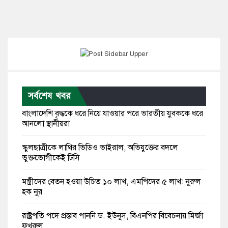
সর্বশেষ খবর
বাংলাদেশি বৃদ্ধকে ধরে নিয়ে যাওয়ার পরে ভারতীয় যুবককে ধরে
আনলো স্থানীয়রা
স্কুলছাত্রীকে লাথির ভিডিও ভাইরাল, অভিযুক্তের বদলে
ভুক্তভোগীকেই টিসি
মন্ত্রীদের বেতন হওয়া উচিত ১০ লাখ, এমপিদের ৫ লাখ: নুরুল
হক নুর
রাষ্ট্রপতি পদে প্রস্তাব পাননি ড. ইউনূস, বিএনপির বিবেচনায় মির্জা
ফখরুল