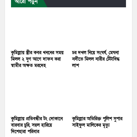
আরো পড়ুন
কুমিল্লায় স্ত্রীর কবর খননের সময়
চর দখল নিয়ে সংঘর্ষ, মেঘনা
মিলল ২ যুগ আগে দাফন করা
নদীতে মিলল নারীর টেঁটাবিদ্ধ
স্বামীর অক্ষত মরদেহ
লাশ
কুমিল্লায় প্রতিবন্ধীর টং দোকানে
কুমিল্লার অতিরিক্ত পুলিশ সুপার
বারবার চুরি, সম্বল হারিয়ে
সাইফুল মালিকের মৃত্যু
দিশেহারা পরিবার