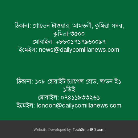
ঠিকানা:
গোল্ডেন টাওয়ার, আমতলী, কুমিল্লা সদর,
কুমিল্লা-৩৫০০
মোবাইল:
+৮৮০১৭১৭৯৬০০৯৭
ইমেইল:
news@dailycomillanews.com
ঠিকানা:
১০৮ হোয়াইট চ্যাপেল রোড, লন্ডন ই১
১ডিই
মোবাইল:
০৭৪১১৯৩৩২৬১
ইমেইল:
london@dailycomillanews.com
Website Developed by:
TechSmartBD.com