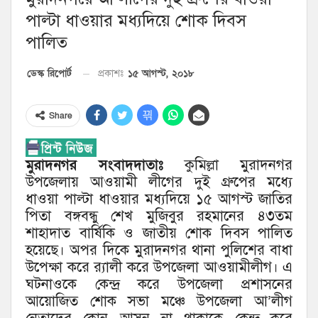
পাল্টা ধাওয়ার মধ্যদিয়ে শোক দিবস
পালিত
১৫ আগস্ট, ২০১৮
ডেস্ক রিপোর্ট
প্রকাশঃ
Share
মুরাদনগর সংবাদদাতাঃ
কুমিল্লা মুরাদনগর
উপজেলায় আওয়ামী লীগের দুই গ্রুপের মধ্যে
ধাওয়া পাল্টা ধাওয়ার মধ্যদিয়ে ১৫ আগস্ট জাতির
পিতা বঙ্গবন্ধু শেখ মুজিবুর রহমানের ৪৩তম
শাহাদাত বার্ষিকি ও জাতীয় শোক দিবস পালিত
হয়েছে। অপর দিকে মুরাদনগর থানা পুলিশের বাধা
উপেক্ষা করে র‌্যালী করে উপজেলা আওয়ামীলীগ। এ
ঘটনাওকে কেন্দ্র করে উপজেলা প্রশাসনের
আয়োজিত শোক সভা মঞ্চে উপজেলা আ’লীগ