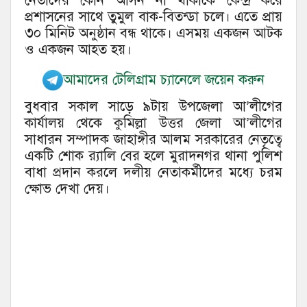
নেতাদের কোন আসন না থাকাকে কেন্দ্র করে
প্রশাসনের সাথে তুমুল বাক-বিতন্ডা চলে। এতে প্রায়
৩০ মিনিট অনুষ্ঠান বন্ধ থাকে। এসময় একজন আটক
ও একজন আহত হয়।
আমাদের টেলিগ্রাম চ্যানেলে জয়েন করুন
বুধবার সকাল সাড়ে ৯টায় উপজেলা আ’লীগের
কার্যালয় থেকে কুমিল্লা উত্তর জেলা আ’লীগের
সাধারন সম্পাদক জাহাঙ্গীর আলম সরকারের নেতৃত্বে
একটি শোক র‌্যালি বের হলে মুরাদনগর থানা পুলিশ
বাধা প্রদান করলে দলীয় নেতাকর্মীদের মধ্যে চরম
ক্ষোভ দেখা দেয়।