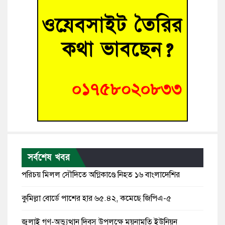
সর্বশেষ খবর
পরিচয় মিলল সৌদিতে অগ্নিকাণ্ডে নিহত ১৬ বাংলাদেশির
কুমিল্লা বোর্ডে পাশের হার ৬৫.৪২, কমেছে জিপিএ-৫
জুলাই গণ-অভ্যুত্থান দিবস উপলক্ষে ময়নামতি ইউনিয়ন