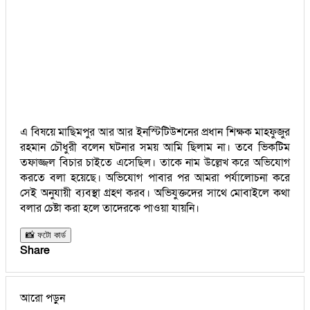
এ বিষয়ে মাছিমপুর আর আর ইনস্টিটিউশনের প্রধান শিক্ষক মাহফুজুর
রহমান চৌধুরী বলেন ঘটনার সময় আমি ছিলাম না। তবে ভিকটিম
তফাজ্জল বিচার চাইতে এসেছিল। তাকে নাম উল্লেখ করে অভিযোগ
করতে বলা হয়েছে। অভিযোগ পাবার পর আমরা পর্যালোচনা করে
সেই অনুযায়ী ব্যবস্থা গ্রহণ করব। অভিযুক্তদের সাথে মোবাইলে কথা
বলার চেষ্টা করা হলে তাদেরকে পাওয়া যায়নি।
📸 ফটো কার্ড
Share
আরো পড়ুন