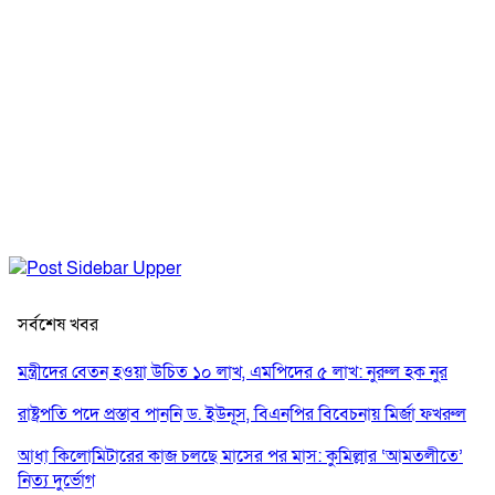
সর্বশেষ খবর
মন্ত্রীদের বেতন হওয়া উচিত ১০ লাখ, এমপিদের ৫ লাখ: নুরুল হক নুর
রাষ্ট্রপতি পদে প্রস্তাব পাননি ড. ইউনূস, বিএনপির বিবেচনায় মির্জা ফখরুল
আধা কিলোমিটারের কাজ চলছে মাসের পর মাস: কুমিল্লার ‘আমতলীতে’
নিত্য দুর্ভোগ