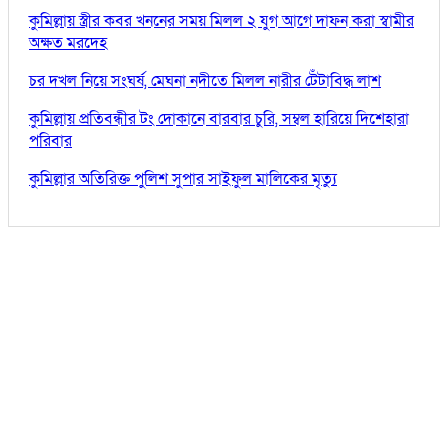
কুমিল্লায় স্ত্রীর কবর খননের সময় মিলল ২ যুগ আগে দাফন করা স্বামীর
অক্ষত মরদেহ
চর দখল নিয়ে সংঘর্ষ, মেঘনা নদীতে মিলল নারীর টেঁটাবিদ্ধ লাশ
কুমিল্লায় প্রতিবন্ধীর টং দোকানে বারবার চুরি, সম্বল হারিয়ে দিশেহারা
পরিবার
কুমিল্লার অতিরিক্ত পুলিশ সুপার সাইফুল মালিকের মৃত্যু