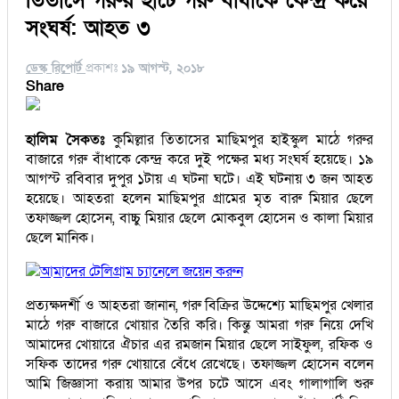
তিতাসে গরুর হাটে গরু বাঁধাকে কেন্দ্র করে
সংঘর্ষ: আহত ৩
ডেস্ক রিপোর্ট
প্রকাশঃ
১৯ আগস্ট, ২০১৮
Share
হালিম সৈকতঃ
কুমিল্লার তিতাসের মাছিমপুর হাইস্কুল মাঠে গরুর
বাজারে গরু বাঁধাকে কেন্দ্র করে দুই পক্ষের মধ্য সংঘর্ষ হয়েছে। ১৯
আগস্ট রবিবার দুপুর ১টায় এ ঘটনা ঘটে। এই ঘটনায় ৩ জন আহত
হয়েছে। আহতরা হলেন মাছিমপুর গ্রামের মৃত বারু মিয়ার ছেলে
তফাজ্জল হোসেন, বাচ্চু মিয়ার ছেলে মোকবুল হোসেন ও কালা মিয়ার
ছেলে মানিক।
আমাদের টেলিগ্রাম চ্যানেলে জয়েন করুন
প্রত্যক্ষদর্শী ও আহতরা জানান, গরু বিক্রির উদ্দেশ্যে মাছিমপুর খেলার
মাঠে গরু বাজারে খোয়ার তৈরি করি। কিন্তু আমরা গরু নিয়ে দেখি
আমাদের খোয়ারে ঐচার এর রমজান মিয়ার ছেলে সাইফুল, রফিক ও
সফিক তাদের গরু খোয়ারে বেঁধে রেখেছে। তফাজ্জল হোসেন বলেন
আমি জিজ্ঞাসা করায় আমার উপর চটে আসে এবং গালাগালি শুরু