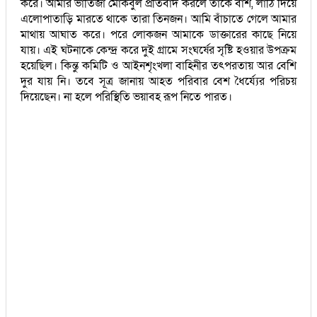
করে। আমার ভাতিজা মোকবুল প্রতিবাদ করলে তাকে বাঁশ, লাঠি দিয়ে
এলোপাতাড়ি মারতে থাকে তারা তিনজন। আমি বাঁচাতে গেলে আমার
মাথায় আঘাত করে। পরে লোকজন আমাকে ডাক্তারের কাছে নিয়ে
যায়। এই ঘটনাকে কেন্দ্র করে দুই গ্রামে সংঘর্ষের সৃষ্টি হওয়ার উপক্রম
হয়েছিল। কিন্তু কমিটি ও আইনশৃংখলা বাহিনীর তৎপরতায় আর বেশি
দুর যায় নি। তবে সূত্র জানায় আহত পরিবার বেশ ধৈর্য্যের পরিচয়
দিয়েছেন। না হলে পরিস্থিতি ভয়াবহ রূপ নিতে পারত।