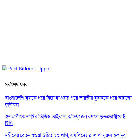
সর্বশেষ খবর
বাংলাদেশি বৃদ্ধকে ধরে নিয়ে যাওয়ার পরে ভারতীয় যুবককে ধরে আনলো
স্থানীয়রা
স্কুলছাত্রীকে লাথির ভিডিও ভাইরাল, অভিযুক্তের বদলে ভুক্তভোগীকেই
টিসি
মন্ত্রীদের বেতন হওয়া উচিত ১০ লাখ, এমপিদের ৫ লাখ: নুরুল হক নুর