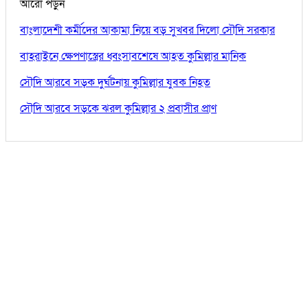
আরো পড়ুন
বাংলাদেশী কর্মীদের আকামা নিয়ে বড় সুখবর দিলো সৌদি সরকার
বাহরাইনে ক্ষেপণাস্ত্রের ধ্বংসাবশেষে আহত কুমিল্লার মানিক
সৌদি আরবে সড়ক দুর্ঘটনায় কুমিল্লার যুবক নিহত
সৌদি আরবে সড়কে ঝরল কুমিল্লার ২ প্রবাসীর প্রাণ