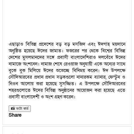
এছাড়াও বিভিন্ন প্রদেশের বড় বড় মসজিদ এবং ঈদগাহ ময়দানে
অনুষ্ঠিত হয়েছে ঈদের জামাত। ফজরের পর থেকে বিশ্বের বিভিন্ন
দেশের মুসলমানদের সঙ্গে প্রবাসী বাংলাদেশিরাও দলবেঁধে ঈদের
নামাজে অংশনেন। নামাজ শেষে রেওয়াজ অনুযায়ী একে অন্যের সাথে
বুকে বুক মিলিয়ে ঈদের শুভেচ্ছে বিনিময় করেন। ঈদ উপলক্ষে
সৌদিআরবের প্রধান প্রধান সড়কগুলো নানারকম ব্যানার, ফেস্টুন ও
নিওন আলোয় করা হয়েছে সুসজ্জিত। এ উপলক্ষে সৌদিআরবের
শহরগুলোতে ঈদের বিভিন্ন অনুষ্ঠানের আয়োজন করা হয়েছে এতে
প্রবাসী বাংলাদেশী ও অংশ গ্রহণ করেন।
📸 ফটো কার্ড
Share