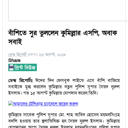
বাঁশিতে সুর তুললেন কুমিল্লার এসপি, অবাক
সবাই
ডেস্ক রিপোর্ট
প্রকাশঃ
২৬ আগস্ট, ২০১৮
Share
ডেস্ক রিপোর্টঃ
ঈদের দিন ফেসবুক লাইভে এসে বাঁশি বাজিয়ে
সবাইকে মুগ্ধ করলেন কুমিল্লার নতুন পুলিশ সুপার সৈয়দ নুরুল
ইসলাম। গত ১৫ আগস্ট কুমিল্লায় যোগদান করেন তিনি।
আমাদের টেলিগ্রাম চ্যানেলে জয়েন করুন
কুমিল্লার সাবেক পুলিশ সুপার মো. শাহ আবিদ হোসেন ময়মনসিংহে
বদলি হওয়ায় তার স্থলাভিষিক্ত হন সৈয়দ নুরুল ইসলাম। কুমিল্লায়
যোগদানের আগে সৈয়দ নুরুল ইসলাম ময়মনসিংহের পুলিশ সুপার