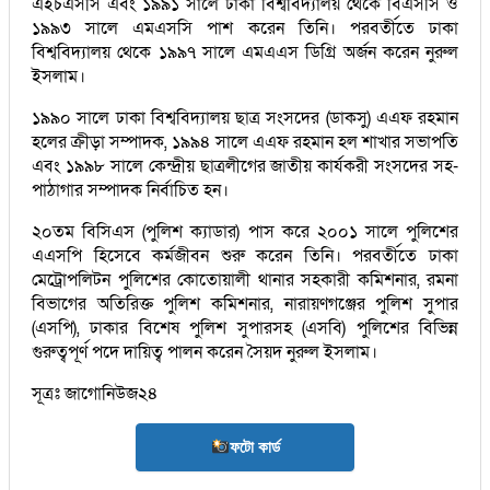
এইচএসসি এবং ১৯৯১ সালে ঢাকা বিশ্ববিদ্যালয় থেকে বিএসসি ও
১৯৯৩ সালে এমএসসি পাশ করেন তিনি। পরবর্তীতে ঢাকা
বিশ্ববিদ্যালয় থেকে ১৯৯৭ সালে এমএএস ডিগ্রি অর্জন করেন নুরুল
ইসলাম।
১৯৯০ সালে ঢাকা বিশ্ববিদ্যালয় ছাত্র সংসদের (ডাকসু) এএফ রহমান
হলের ক্রীড়া সম্পাদক, ১৯৯৪ সালে এএফ রহমান হল শাখার সভাপতি
এবং ১৯৯৮ সালে কেন্দ্রীয় ছাত্রলীগের জাতীয় কার্যকরী সংসদের সহ-
পাঠাগার সম্পাদক নির্বাচিত হন।
২০তম বিসিএস (পুলিশ ক্যাডার) পাস করে ২০০১ সালে পুলিশের
এএসপি হিসেবে কর্মজীবন শুরু করেন তিনি। পরবর্তীতে ঢাকা
মেট্রোপলিটন পুলিশের কোতোয়ালী থানার সহকারী কমিশনার, রমনা
বিভাগের অতিরিক্ত পুলিশ কমিশনার, নারায়ণগঞ্জের পুলিশ সুপার
(এসপি), ঢাকার বিশেষ পুলিশ সুপারসহ (এসবি) পুলিশের বিভিন্ন
গুরুত্বপূর্ণ পদে দায়িত্ব পালন করেন সৈয়দ নুরুল ইসলাম।
সূত্রঃ জাগোনিউজ২৪
ফটো কার্ড