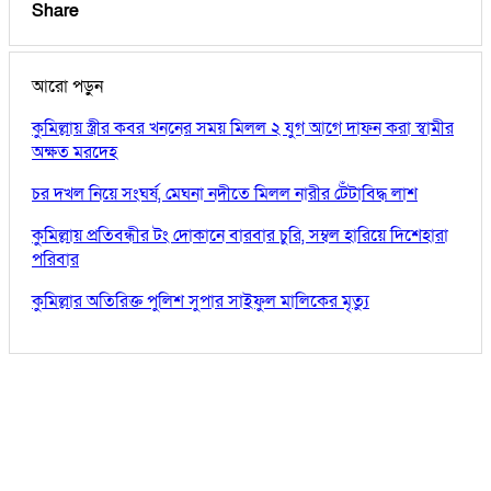
Share
আরো পড়ুন
কুমিল্লায় স্ত্রীর কবর খননের সময় মিলল ২ যুগ আগে দাফন করা স্বামীর
অক্ষত মরদেহ
চর দখল নিয়ে সংঘর্ষ, মেঘনা নদীতে মিলল নারীর টেঁটাবিদ্ধ লাশ
কুমিল্লায় প্রতিবন্ধীর টং দোকানে বারবার চুরি, সম্বল হারিয়ে দিশেহারা
পরিবার
কুমিল্লার অতিরিক্ত পুলিশ সুপার সাইফুল মালিকের মৃত্যু