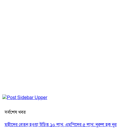
সর্বশেষ খবর
মন্ত্রীদের বেতন হওয়া উচিত ১০ লাখ, এমপিদের ৫ লাখ: নুরুল হক নুর