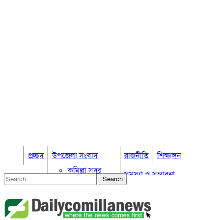
প্রচ্ছদ
উপজেলা সংবাদ
রাজনীতি
শিক্ষাঙ্গন
কুমিল্লা সদর
সমস্যা ও সম্ভাবনা
কুমিল্লা সদর দক্ষিণ
বুড়িচং
প্রবাস জীবন
কুমিল্লার কৃষি
ব্রাহ্মণপাড়া
কুমিল্লা ভোটের হাওয়া
লাকসাম