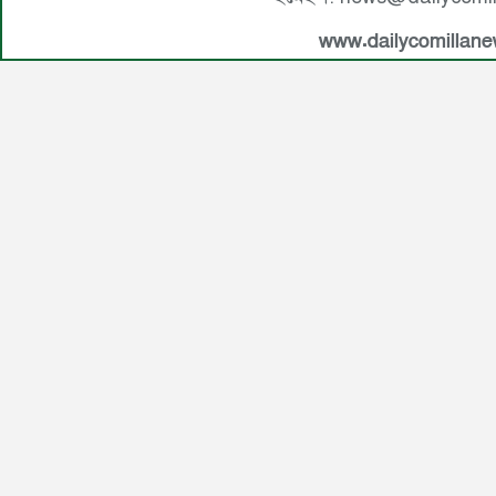
www.dailycomillan