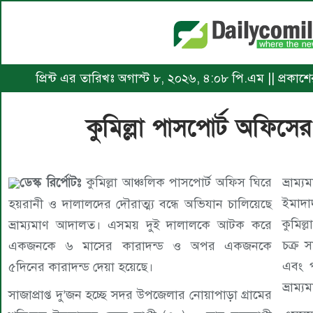
প্রিন্ট এর তারিখঃ অগাস্ট ৮, ২০২৬, ৪:০৮ পি.এম || প্রক
কুমিল্লা পাসপোর্ট অফিস
ডেস্ক রির্পোটঃ
কুমিল্লা আঞ্চলিক পাসপোর্ট অফিস ঘিরে
ভ্রাম
ইমাদা
হয়রানী ও দালালদের দৌরাত্ম্য বন্ধে অভিযান চালিয়েছে
কুমিল
ভ্রাম্যমাণ আদালত। এসময় দুই দালালকে আটক করে
চক্র 
একজনকে ৬ মাসের কারাদন্ড ও অপর একজনকে
এবং প
৫দিনের কারাদন্ড দেয়া হয়েছে।
ভ্রাম
সাজাপ্রাপ্ত দু’জন হচ্ছে সদর উপজেলার নোয়াপাড়া গ্রামের