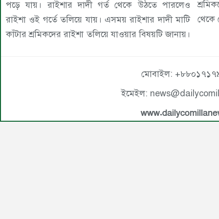
শ্রম
পড়ে যায়। রাইশার দাদী গর্ত থেকে উঠতে পারলেও
থেকে
রাইশা ওই গর্তে তলিয়ে যায়। এসময় রাইশার দাদী মাটি
কাঁটার শ্রমিকদের রাইশা তলিয়ে যাওয়ার বিষয়টি জানায়।
মোবাইল: +৮৮০১৭১৭
ইমেইল: news@dailycomi
www.dailycomillan