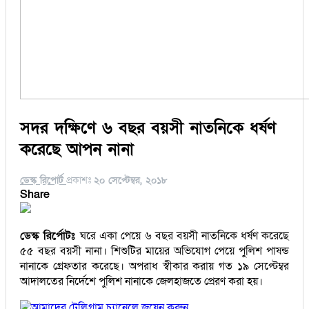
সদর দক্ষিণে ৬ বছর বয়সী নাতনিকে ধর্ষণ
করেছে আপন নানা
ডেস্ক রিপোর্ট
প্রকাশঃ
২০ সেপ্টেম্বর, ২০১৮
Share
ডেস্ক রির্পোটঃ
ঘরে একা পেয়ে ৬ বছর বয়সী নাতনিকে ধর্ষণ করেছে
৫৫ বছর বয়সী নানা। শিশুটির মায়ের অভিযোগ পেয়ে পুলিশ পাষন্ড
নানাকে গ্রেফতার করেছে। অপরাধ স্বীকার করায় গত ১৯ সেপ্টেম্বর
আদালতের নির্দেশে পুলিশ নানাকে জেলহাজতে প্রেরণ করা হয়।
আমাদের টেলিগ্রাম চ্যানেলে জয়েন করুন