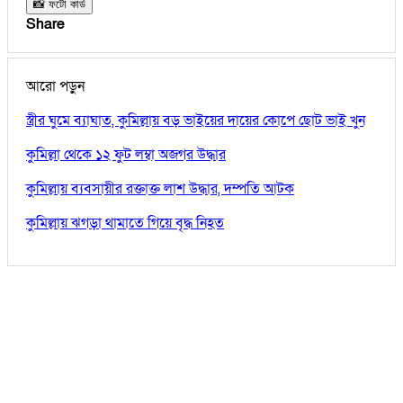
📸 ফটো কার্ড
Share
আরো পড়ুন
স্ত্রীর ঘুমে ব্যাঘাত, কুমিল্লায় বড় ভাইয়ের দায়ের কোপে ছোট ভাই খুন
কুমিল্লা থেকে ১২ ফুট লম্বা অজগর উদ্ধার
কুমিল্লায় ব্যবসায়ীর রক্তাক্ত লাশ উদ্ধার, দম্পতি আটক
কুমিল্লায় ঝগড়া থামাতে গিয়ে বৃদ্ধ নিহত