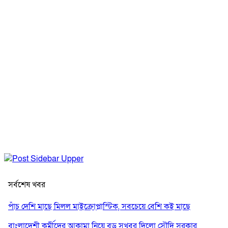
সর্বশেষ খবর
পাঁচ দেশি মাছে মিলল মাইক্রোপ্লাস্টিক, সবচেয়ে বেশি কই মাছে
বাংলাদেশী কর্মীদের আকামা নিয়ে বড় সুখবর দিলো সৌদি সরকার