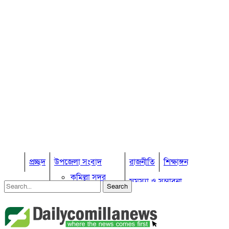
প্রচ্ছদ
উপজেলা সংবাদ
রাজনীতি
শিক্ষাঙ্গন
কুমিল্লা সদর
সমস্যা ও সম্ভাবনা
কুমিল্লা সদর দক্ষিণ
বুড়িচং
প্রবাস জীবন
কুমিল্লার কৃষি
ব্রাহ্মণপাড়া
কুমিল্লা ভোটের হাওয়া
লাকসাম