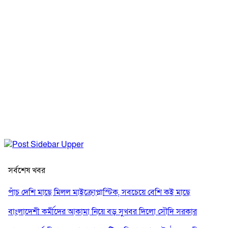
সর্বশেষ খবর
পাঁচ দেশি মাছে মিলল মাইক্রোপ্লাস্টিক, সবচেয়ে বেশি কই মাছে
বাংলাদেশী কর্মীদের আকামা নিয়ে বড় সুখবর দিলো সৌদি সরকার