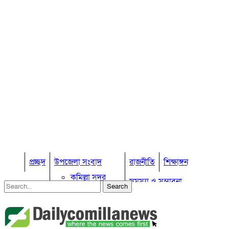
প্রচ্ছদ
উপজেলা সংবাদ
রাজনীতি
শিক্ষাঙ্গন
কুমিল্লা সদর
সমস্যা ও সম্ভাবনা
কুমিল্লা সদর দক্ষিণ
বুড়িচং
প্রবাস জীবন
কুমিল্লার কৃষি
ব্রাহ্মণপাড়া
কুমিল্লা ভোটের হাওয়া
লাকসাম