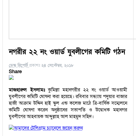
নগরীর ২২ নং ওয়ার্ড যুবলীগের কমিটি গঠন
ডেস্ক রিপোর্ট
প্রকাশঃ
২৪ সেপ্টেম্বর, ২০১৮
Share
মাজহারুল ইসলামঃ
কুমিল্লা মহানগরীর ২২ নং ওয়ার্ড আওয়ামী
যুবলীগের কমিটি ঘোষনা করা হয়েছে। রবিবার সন্ধ্যায় পদুয়ার বাজার
হাজী আক্রাম উদ্দিন হাই স্কুল এন্ড কলেজ মাঠে ত্রি-বার্ষিক সম্মেলনে
কমিটি ঘোষণা করেন অনুষ্ঠানের সভাপতি ও উদ্বোধক মহানগর
যুবলীগের আহবায়ক আব্দুল্লাহ আল মাহমুদ সহিদ।
আমাদের টেলিগ্রাম চ্যানেলে জয়েন করুন