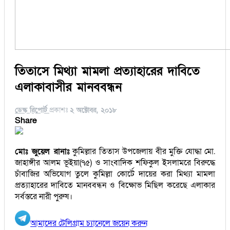
তিতাসে মিথ্যা মামলা প্রত্যাহারের দাবিতে
এলাকাবাসীর মানববন্ধন
ডেস্ক রিপোর্ট
প্রকাশঃ
২ অক্টোবর, ২০১৮
Share
মোঃ জুয়েল রানাঃ
কুমিল্লার তিতাস উপজেলায় বীর মুক্তি যোদ্ধা মো.
জাহাঙ্গীর আলম ভূইয়া(৭৫) ও সাংবাদিক শফিকুল ইসলামরে বিরুদ্ধে
চাঁবাজির অভিযোগ তুলে কুমিল্লা কোর্টে দায়ের করা মিথ্যা মামলা
প্রত্যাহারের দাবিতে মানববন্ধন ও বিক্ষোভ মিছিল করেছে এলাকার
সর্বস্তরে নারী পুরুষ।
আমাদের টেলিগ্রাম চ্যানেলে জয়েন করুন