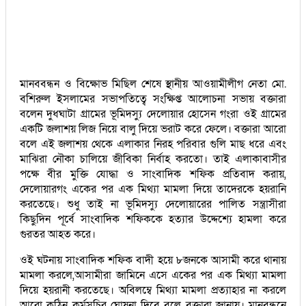
মানববন্ধন ও বিক্ষোভ মিছিল শেষে স্থানীয় আওয়ামীলীগ নেতা মো.
বশিরুল ইসলামের সভাপতিত্বে সংক্ষিপ্ত আলোচনা সভায় বক্তারা
বলেন দুধঘাটা গ্রামের ভূমিদস্যু দেলোয়ার হোসেন গংরা ওই গ্রামের
একটি জলাশয় লিজ নিয়ে বালু দিয়ে ভরাট করে ফেলে। বক্তারা আরো
বলে এই জলাশয় থেকে এলাকার নিরহ পরিবার গুলি মাছ ধরে এবং
মাঝিরা নৌকা চালিয়ে জীবিকা নির্বাহ করতো। তাই এলাকাবাসীর
পক্ষে বীর মুক্তি যোদ্ধা ও সাংবাদিক শফিক প্রতিবাদ করায়,
দেলোয়ারগং একের পর এক মিথ্যা মামলা দিয়ে তাদেরকে হয়রানি
করতেছে। শুধু তাই না ভূমিদস্যু দেলোয়ারের পালিত সন্ত্রাসীরা
কিছুদিন পূর্বে সাংবাদিক শফিককে হত্যার উদ্দেশ্যে হামলা করে
গুরতর আহত করে।
ওই ঘটনায় সাংবাদিক শফিক বাদী হয়ে ৮জনকে আসামী করে থানায়
মামলা করলে,আসামীরা জামিনে এসে একের পর এক মিথ্যা মামলা
দিয়ে হয়রানী করতেছে। অবিলম্বে মিথ্যা মামলা প্রত্যাহার না করলে
আরো কঠিন কর্মসূচির ঘোষনা দিবে বলে বক্তারা জানায়। মানবন্ধনে