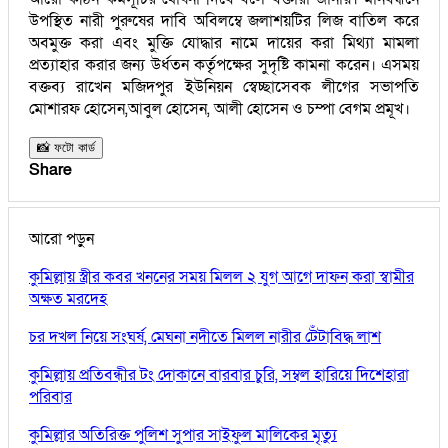
উপস্থিত নারী পুরুষের দাবি অবিলম্বে জলাশয়টির লিজ বাতিল করে
অবমুক্ত করা এবং মুক্তি যোদ্ধার নামে দায়ের করা মিথ্যা মামলা
প্রত্যাহার করার জন্য উর্ধতন কর্তৃপক্ষের সুদৃষ্টি কামনা করেন। এসময়
বক্তব্য রাখেন মজিদপুর ইউনিয়ন স্বেচ্ছাসেবক লীগের সভাপতি
মোশারফ হোসেন,আবুল হোসেন, আলী হোসেন ও চম্পা বেগম প্রমূখ।
📸 ফটো কার্ড
Share
আরো পড়ুন
কুমিল্লায় স্ত্রীর কবর খননের সময় মিলল ২ যুগ আগে দাফন করা স্বামীর
অক্ষত মরদেহ
চর দখল নিয়ে সংঘর্ষ, মেঘনা নদীতে মিলল নারীর টেঁটাবিদ্ধ লাশ
কুমিল্লায় প্রতিবন্ধীর টং দোকানে বারবার চুরি, সম্বল হারিয়ে দিশেহারা
পরিবার
কুমিল্লার অতিরিক্ত পুলিশ সুপার সাইফুল মালিকের মৃত্যু