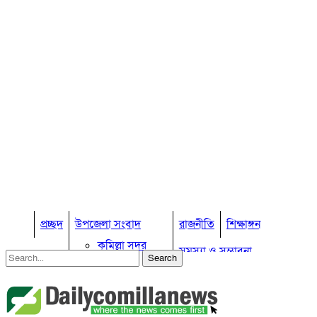
প্রচ্ছদ
উপজেলা সংবাদ
রাজনীতি
শিক্ষাঙ্গন
কুমিল্লা সদর
সমস্যা ও সম্ভাবনা
কুমিল্লা সদর দক্ষিণ
বুড়িচং
প্রবাস জীবন
কুমিল্লার কৃষি
ব্রাহ্মণপাড়া
কুমিল্লা ভোটের হাওয়া
লাকসাম