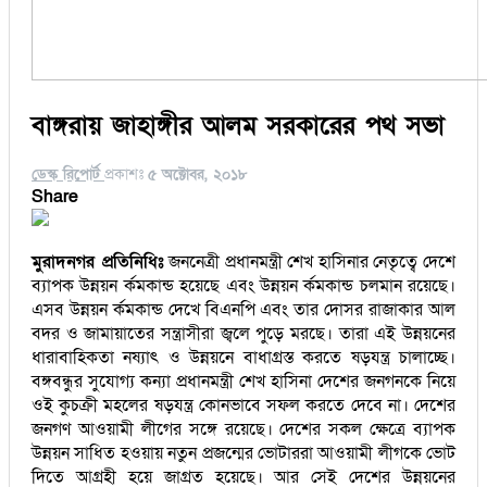
বাঙ্গরায় জাহাঙ্গীর আলম সরকারের পথ সভা
ডেস্ক রিপোর্ট
প্রকাশঃ
৫ অক্টোবর, ২০১৮
Share
মুরাদনগর প্রতিনিধিঃ
জননেত্রী প্রধানমন্ত্রী শেখ হাসিনার নেতৃত্বে দেশে
ব্যাপক উন্নয়ন র্কমকান্ড হয়েছে এবং উন্নয়ন র্কমকান্ড চলমান রয়েছে।
এসব উন্নয়ন র্কমকান্ড দেখে বিএনপি এবং তার দোসর রাজাকার আল
বদর ও জামায়াতের সন্ত্রাসীরা জ্বলে পুড়ে মরছে। তারা এই উন্নয়নের
ধারাবাহিকতা নষ্যাৎ ও উন্নয়নে বাধাগ্রস্ত করতে ষড়যন্ত্র চালাচ্ছে।
বঙ্গবন্ধুর সুযোগ্য কন্যা প্রধানমন্ত্রী শেখ হাসিনা দেশের জনগনকে নিয়ে
ওই কুচক্রী মহলের ষড়যন্ত্র কোনভাবে সফল করতে দেবে না। দেশের
জনগণ আওয়ামী লীগের সঙ্গে রয়েছে। দেশের সকল ক্ষেত্রে ব্যাপক
উন্নয়ন সাধিত হওয়ায় নতুন প্রজন্মের ভোটাররা আওয়ামী লীগকে ভোট
দিতে আগ্রহী হয়ে জাগ্রত হয়েছে। আর সেই দেশের উন্নয়নের