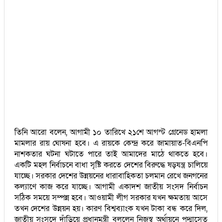
তিনি আরো বলেন, আগামী ১০ তারিখে ২১শে আগস্ট গ্রেনেড হামলা
মামলার রায় ঘোষনা হবে। এ রায়কে কেন্দ্র করে জামায়াত-বিএনপি
নাশকতার ঘটনা ঘটাতে পারে তাই আমাদের মাঠে থাকতে হবে।
একটি মহল নির্বাচনে বাধা সৃষ্টি করতে দেশের বিরুদ্ধে ষড়যন্ত্র চালিয়ে
যাচ্ছে। সরকার দেশের উন্নয়নের ধারাবাহিকতা চলমান রেখে জনগনের
কল্যাণে কাজ করে যাচ্ছে। আগামী একাদশ জাতীয় সংসদ নির্বাচন
সঠিক সময়ে সম্পন্ন হবে। আওয়ামী লীগ সরকার যখন ক্ষমতায় আসে
তখন দেশের উন্নয়ন হয়। কারণ বিশ্বব্যাংক যখন টাকা বন্ধ করে দিল,
জাতীয় সংসদে দাঁড়িয়ে প্রধানমন্ত্রী বললেন নিজস্ব অর্থায়নে পদ্মাসেতু