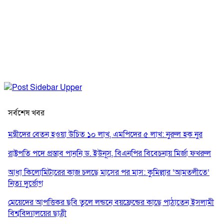
সর্বশেষ খবর
মন্ত্রীদের বেতন হওয়া উচিত ১০ লাখ, এমপিদের ৫ লাখ: নুরুল হক নুর
রাষ্ট্রপতি পদে প্রস্তাব পাননি ড. ইউনূস, বিএনপির বিবেচনায় মির্জা ফখরুল
আধা কিলোমিটারের কাজ চলছে মাসের পর মাস: কুমিল্লার ‘আমতলীতে’
নিত্য দুর্ভোগ
মেয়েদের আপত্তিকর ছবি তুলে লন্ডনে বয়ফ্রেন্ডের কাছে পাঠাতেন ইসলামী
বিশ্ববিদ্যালয়ের ছাত্রী