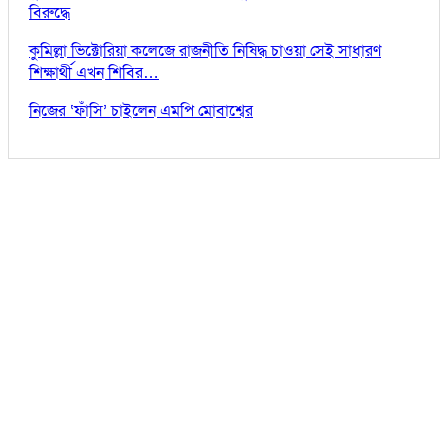
বিরুদ্ধে
কুমিল্লা ভিক্টোরিয়া কলেজে রাজনীতি নিষিদ্ধ চাওয়া সেই সাধারণ
শিক্ষার্থী এখন শিবির…
নিজের ‘ফাঁসি’ চাইলেন এমপি মোবাশ্বের