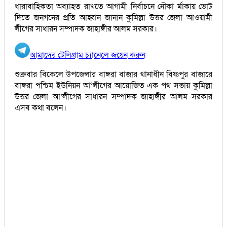
ধারাবাহিকতা অব্যাহত রাখতে আগামী নির্বাচনে নৌকা র্মাকায় ভোট
দিতে জনগনের প্রতি আহ্বান জানান কুমিল্লা উত্তর জেলা আওয়ামী
লীগের সাধারন সম্পাদক জাহাঙ্গীর আলম সরকার।
আমাদের টেলিগ্রাম চ্যানেলে জয়েন করুন
শুক্রবার বিকেলে উপজেলার বাঙ্গরা বাজার থানাধীন বিষ্ণপুর বাজারে
বাঙ্গরা পশ্চিম ইউনিয়ন আ’লীগের আয়োজিত এক পথ সভায় কুমিল্লা
উত্তর জেলা আ’লীগের সাধারন সম্পাদক জাহাঙ্গীর আলম সরকার
এসব কথা বলেন।