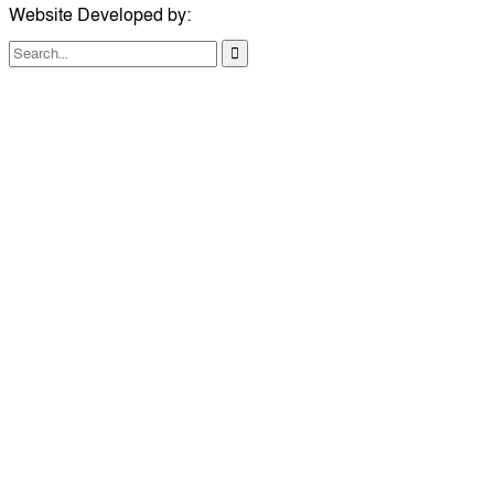
Website Developed by:
TechSmartBD.com