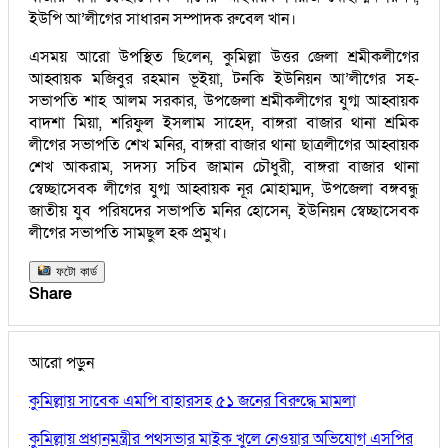
ইউপি আ’লীগের সাধারন সম্পাদক রুবেল খান।
এসময় আরো উপস্থিত ছিলেন, কুমিল্লা উত্তর জেলা শ্রমীকলীগের
আহ্বায়ক মজিবুর রহমান ভূইয়া, টনকি ইউনিয়ন আ’লীগের সহ-
সভাপতি শাহ আলম সরকার, উপজেলা শ্রমীকলীগের যুগ্ম আহ্বায়ক
বাদশা মিয়া, শরিফুল ইসলাম সাহেদ, বাঙ্গরা বাজার থানা শ্রমিক
লীগের সভাপতি শেখ মনির, বাঙ্গরা বাজার থানা ছাত্রলীগের আহ্বায়ক
শেখ আকরাম, সদস্য সচিব জামান চৌধুরী, বাঙ্গরা বাজার থানা
স্বেচ্ছাসেবক লীগের যুগ্ম আহ্বায়ক নূর মোহাম্মদ, উপজেলা বঙ্গবন্ধু
জাতীয় যুব পরিষদের সভাপতি মনির হোসেন, ইউনিয়ন স্বেচ্ছাসেবক
লীগের সভাপতি সামছুল হক প্রমুখ।
ফটো কার্ড
Share
আরো পড়ুন
কুমিল্লায় সাবেক এমপি বাহারসহ ৫১ জনের বিরুদ্ধে মামলা
কুমিল্লায় প্রধানমন্ত্রীর পথসভার মাইক খুলে নেওয়ার অভিযোগ এসপির