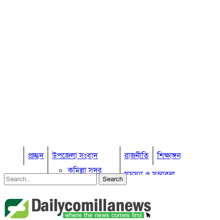
প্রচ্ছদ
উপজেলা সংবাদ
রাজনীতি
শিক্ষাঙ্গন
কুমিল্লা সদর
সমস্যা ও সম্ভাবনা
কুমিল্লা সদর দক্ষিণ
বুড়িচং
প্রবাস জীবন
কুমিল্লার কৃষি
ব্রাহ্মণপাড়া
কুমিল্লা ভোটের হাওয়া
লাকসাম