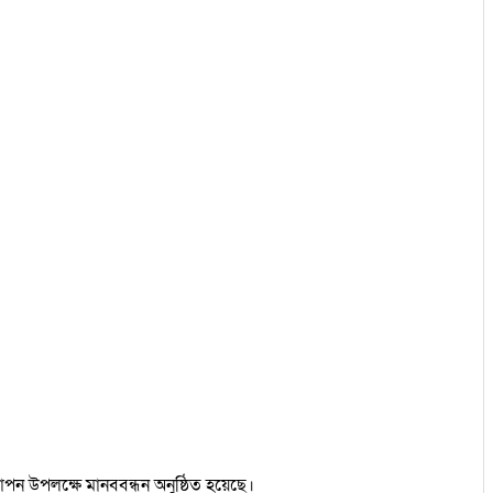
াপন উপলক্ষে মানববন্ধন অনুষ্ঠিত হয়েছে।