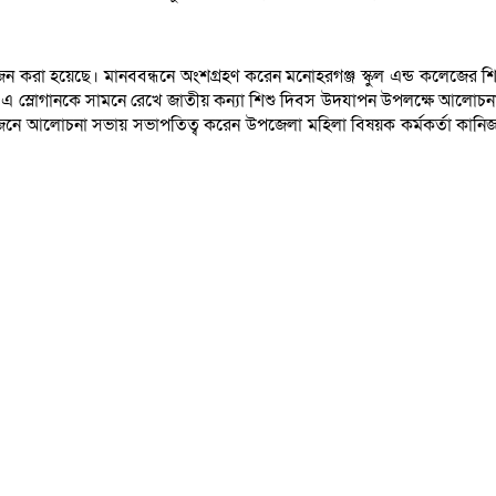
া হয়েছে। মানববন্ধনে অংশগ্রহণ করেন মনোহরগঞ্জ স্কুল এন্ড কলেজের শিক্ষার
 এ স্লোগানকে সামনে রেখে জাতীয় কন্যা শিশু দিবস উদযাপন উপলক্ষে আলো
জনে আলোচনা সভায় সভাপতিত্ব করেন উপজেলা মহিলা বিষয়ক কর্মকর্তা কানিজ ফ