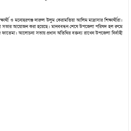
্থী ও মনোহরগঞ্জ দারুল উলুম কেরামতিয়া আলিম মাদ্রাসার শিক্ষার্থীরা।
চনা সভার আয়োজন করা হয়েছে। মানববন্ধন শেষে উপজেলা পরিষদ হল রুমে
াতেমা। আলোচনা সভায় প্রধান অতিথির বক্তব্য রাখেন উপজেলা নির্বাহী