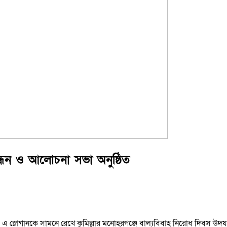
ন্ধন ও আলোচনা সভা অনুষ্ঠিত
 এ স্লোগানকে সামনে রেখে কুমিল্লার মনোহরগঞ্জে বাল্যবিবাহ নিরোধ দিবস উদয