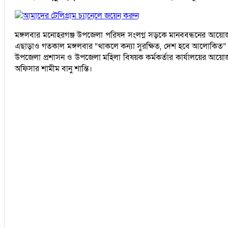
আমাদের টেলিগ্রাম চ্যানেলে জয়েন করুন
মঙ্গলবার মনোহরগঞ্জ উপজেলা পরিষদ সংলগ্ন সড়কে মানববন্ধনের আয়োজন কর
এছাড়াও গতকাল মঙ্গলবার “থাকলে কন্যা সুরক্ষিত, দেশ হবে আলোকিত”
উপজেলা প্রশাসন ও উপজেলা মহিলা বিষয়ক কর্মকর্তার কার্যালয়ের আয়ো
অফিসার শামীম বানু শান্তি।