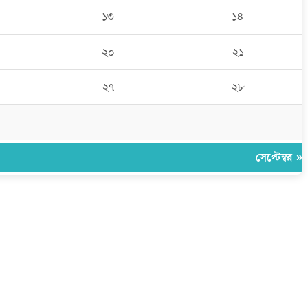
১৩
১৪
২০
২১
২৭
২৮
সেপ্টেম্বর »