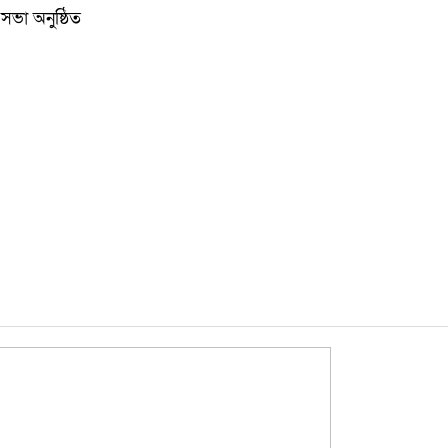
কুমিল্লা
সভা অনুষ্ঠিত