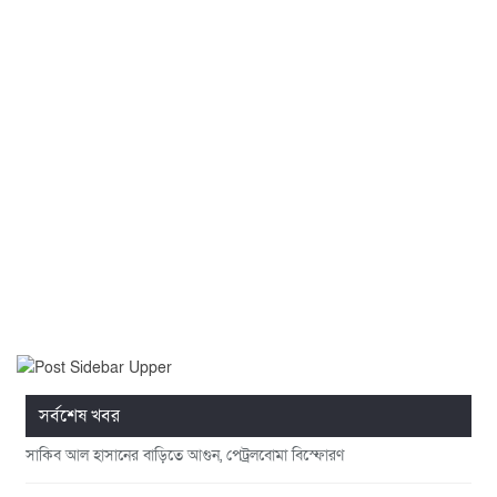
সর্বশেষ খবর
সাকিব আল হাসানের বাড়িতে আগুন, পেট্রলবোমা বিস্ফোরণ