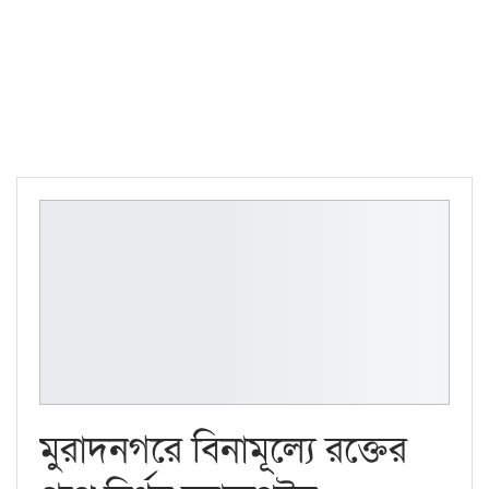
মুরাদনগরে বিনামূল্যে রক্তের