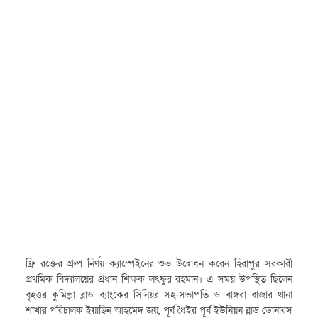
ফ্রি রক্তের গ্রুপ নির্ণয় ক্যাম্পেইনের শুভ উদ্বোধন করেন হিরাপুর সরকারী
প্রথমিক বিদ্যালয়ের প্রধান শিক্ষক লৎফুর রহমান। এ সময় উপস্থিত ছিলেন
বৃহত্তর কুমিল্লা ব্লাড ব্যাংকের সিনিয়র সহ-সভাপতি ও বাঙ্গরা বাজার থানা
শাখার পরিচালক ইয়াছিন আহমেদ জয়, পূর্ব ধৈইর পূর্ব ইউনিয়ন ব্লাড ডোনারস