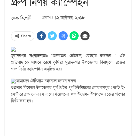
গ্রুপ নির্ণয় ক্যাম্পেইন
প্রকাশঃ
১২ অক্টোবর, ২০১৮
ডেস্ক রিপোর্ট
Share
মুরাদনগর সংবাদদাতাঃ
“মানবতার শ্রেষ্টদান, স্বেচ্ছায় রক্তদান ” এই
প্রতিপাদ্যকে সামনে রেখে কুমিল্লা মুরাদনগর উপজেলায় বিনামূল্যে রক্তের
গ্রুপ নির্ণয় ক্যাম্পেইন অনুষ্ঠিত হয়।
আমাদের টেলিগ্রাম চ্যানেলে জয়েন করুন
শুক্রবার বিকেলে উপজেলার পূর্ব ধৈইর পূর্ব ইউনিয়নের কোরবানপুর পোস্ট ই-
সেন্টারে ব্লাড ডোনারস এসোসিয়েশনের শুভ উদ্বোধন উপলক্ষে রক্তের গ্রুপের
নির্ণয় করা হয়।