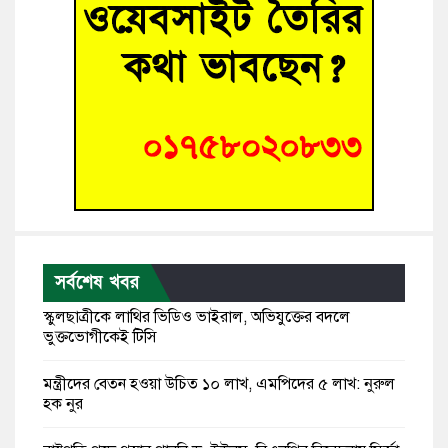
সর্বশেষ খবর
স্কুলছাত্রীকে লাথির ভিডিও ভাইরাল, অভিযুক্তের বদলে
ভুক্তভোগীকেই টিসি
মন্ত্রীদের বেতন হওয়া উচিত ১০ লাখ, এমপিদের ৫ লাখ: নুরুল
হক নুর