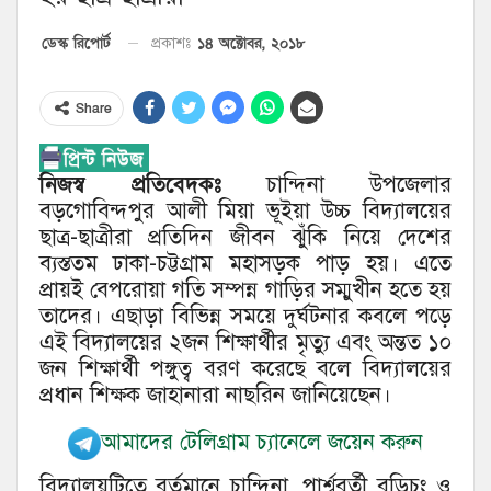
১৪ অক্টোবর, ২০১৮
ডেস্ক রিপোর্ট
প্রকাশঃ
Share
নিজস্ব প্রতিবেদকঃ
চান্দিনা উপজেলার
বড়গোবিন্দপুর আলী মিয়া ভূইয়া উচ্চ বিদ্যালয়ের
ছাত্র-ছাত্রীরা প্রতিদিন জীবন ঝুঁকি নিয়ে দেশের
ব্যস্ততম ঢাকা-চট্টগ্রাম মহাসড়ক পাড় হয়। এতে
প্রায়ই বেপরোয়া গতি সম্পন্ন গাড়ির সম্মুখীন হতে হয়
তাদের। এছাড়া বিভিন্ন সময়ে দুর্ঘটনার কবলে পড়ে
এই বিদ্যালয়ের ২জন শিক্ষার্থীর মৃত্যু এবং অন্তত ১০
জন শিক্ষার্থী পঙ্গুত্ব বরণ করেছে বলে বিদ্যালয়ের
প্রধান শিক্ষক জাহানারা নাছরিন জানিয়েছেন।
আমাদের টেলিগ্রাম চ্যানেলে জয়েন করুন
বিদ্যালয়টিতে বর্তমানে চান্দিনা, পার্শ্ববর্তী বুড়িচং ও