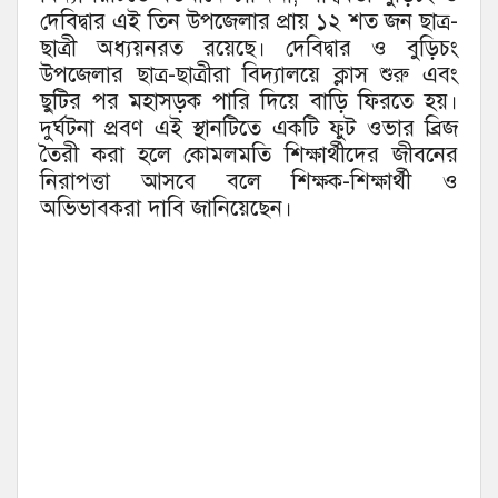
দেবিদ্বার এই তিন উপজেলার প্রায় ১২ শত জন ছাত্র-
ছাত্রী অধ্যয়নরত রয়েছে। দেবিদ্বার ও বুড়িচং
উপজেলার ছাত্র-ছাত্রীরা বিদ্যালয়ে ক্লাস শুরু এবং
ছুটির পর মহাসড়ক পারি দিয়ে বাড়ি ফিরতে হয়।
দুর্ঘটনা প্রবণ এই স্থানটিতে একটি ফুট ওভার ব্রিজ
তৈরী করা হলে কোমলমতি শিক্ষার্থীদের জীবনের
নিরাপত্তা আসবে বলে শিক্ষক-শিক্ষার্থী ও
অভিভাবকরা দাবি জানিয়েছেন।