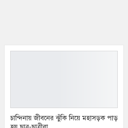
চান্দিনায় জীবনের ঝুঁকি নিয়ে মহাসড়ক পাড়
হয় ছাত্র-ছাত্রীরা