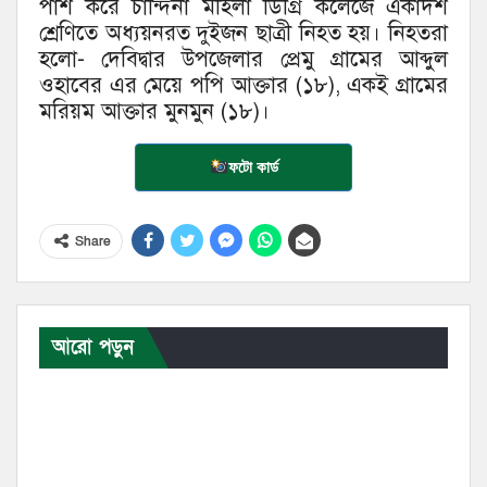
পাশ করে চান্দিনা মহিলা ডিগ্রি কলেজে একাদশ
শ্রেণিতে অধ্যয়নরত দুইজন ছাত্রী নিহত হয়। নিহতরা
হলো- দেবিদ্বার উপজেলার প্রেমু গ্রামের আব্দুল
ওহাবের এর মেয়ে পপি আক্তার (১৮), একই গ্রামের
মরিয়ম আক্তার মুনমুন (১৮)।
ফটো কার্ড
Share
আরো পড়ুন