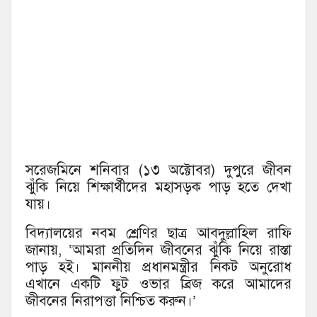
সরেজমিনে শনিবার (১৩ অক্টোবর) দুপুরে জীবন
ঝুঁকি নিয়ে শিক্ষার্থীদের মহাসড়ক পাড় হতে দেখা
যায়।
বিদ্যালয়ের নবম শ্রেণির ছাত্র আবদুল্লাহিল রাফি
জানায়, ‘আমরা প্রতিদিন জীবনের ঝুঁকি নিয়ে রাস্তা
পাড় হই। মাননীয় প্রধানমন্ত্রীর নিকট অনুরোধ
এখানে একটি ফুট ওভার ব্রিজ করে আমাদের
জীবনের নিরাপত্তা নিশ্চিত করুন।’