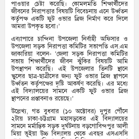
পাওয়ার চেষ্টা করেছি। কোমলমতি শিক্ষার্থীদের
জীবনের নিরাপত্তার বিষয়টি বিবেচনায় এনে উর্ধ্বতন
কর্তৃপক্ষ একটি ফুট ওভার ব্রিজ নির্মাণ করে দিলে
আমরা উপকৃত হবো।’
এব্যাপারে চান্দিনা উপজেলা নির্বাহী অফিসার ও
উপজেলা সড়ক নিরাপত্তা কমিটির সভাপতি এস.এম
জাকারিয়া বলেন- ‘জেলা সড়ক নিরাপত্তা কমিটির
সভায় শিক্ষার্থীদের জীবন ঝুঁকির বিষয়টি আমি
উপস্থাপন করেছি। এই উপজেলার তিনটি স্থানে
স্কুলের ছাত্র-ছাত্রীদের জন্য ফুট ওভার ব্রিজ স্থাপনে
উর্ধ্বতন কর্তৃপক্ষের দৃষ্টি আকর্ষণ করেছি। এর মধ্যে
এই বিদ্যালয়ের সামনে একটি ফুট ওভার ব্রিজ
স্থাপনের প্রস্তাবনাও রয়েছে।’
উল্লেখ্য, গত বুধবার (১০ অক্টোবর) দুপুর পৌঁনে
২টায় ঢাকা-চট্টগ্রাম মহাসড়কের এই বিদ্যালয়ের
সামনে মর্মান্তিক সড়ক দুর্ঘটনায় বড়গোবিন্দপুর আলী
মিয়া ভূইয়া উচ্চ বিদ্যালয় থেকে এবছর এসএসসি