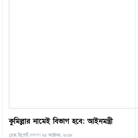
কুমিল্লার নামেই বিভাগ হবে: আইনমন্ত্রী
ডেস্ক রিপোর্ট
প্রকাশঃ
২৫ অক্টোবর, ২০১৮