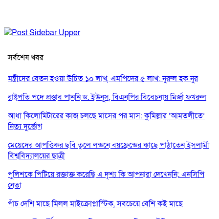
সর্বশেষ খবর
মন্ত্রীদের বেতন হওয়া উচিত ১০ লাখ, এমপিদের ৫ লাখ: নুরুল হক নুর
রাষ্ট্রপতি পদে প্রস্তাব পাননি ড. ইউনূস, বিএনপির বিবেচনায় মির্জা ফখরুল
আধা কিলোমিটারের কাজ চলছে মাসের পর মাস: কুমিল্লার ‘আমতলীতে’
নিত্য দুর্ভোগ
মেয়েদের আপত্তিকর ছবি তুলে লন্ডনে বয়ফ্রেন্ডের কাছে পাঠাতেন ইসলামী
বিশ্ববিদ্যালয়ের ছাত্রী
পুলিশকে পিটিয়ে রক্তাক্ত করেছি এ দৃশ্য কি আপনারা দেখেননি: এনসিপি
নেতা
পাঁচ দেশি মাছে মিলল মাইক্রোপ্লাস্টিক, সবচেয়ে বেশি কই মাছে