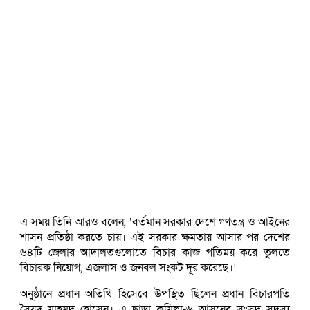
এ সময় তিনি আরও বলেন, ‘বর্তমান সরকার দেশে গণতন্ত্র ও আইনের
শাসন প্রতিষ্ঠা করতে চায়। এই সরকার ক্ষমতায় আসার পর দেশের
৬৪টি জেলার আদালতগুলোতে বিচার কাজ গতিময় করে তুলতে
বিচারক নিয়োগ, এজলাস ও জনবল সংকট দূর করেছে।’
অনুষ্ঠানে প্রধান অতিথি হিসেবে উপস্থিত ছিলেন প্রধান বিচারপতি
সৈয়দ মাহমুদ হোসেন। এ ছাড়া কুমিল্লা-৬ আসনের সংসদ সদস্য