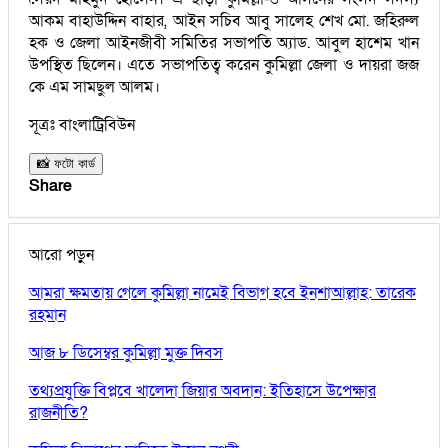
আকম বাহাউদ্দিন বাহার, আইন সচিব আবু সালেহ শেখ মো. জহিরুল
হক ও জেলা আইনজীবী সমিতির সভাপতি অ্যাড. আবুল হাশেম খান
উপস্থিত ছিলেন। এতে সভাপতিত্ব করেন কুমিল্লা জেলা ও দায়রা জজ
কে এম সামছুল আলম।
সূত্রঃ বাংলাট্রিবিউন
📸 ফটো কার্ড
Share
আরো পড়ুন
আমরা ক্ষমতায় গেলে কুমিল্লা নামেই বিভাগ হবে ইনশাআল্লাহ: তারেক
রহমান
আজ ৮ ডিসেম্বর কুমিল্লা মুক্ত দিবস
তথ্যপ্রযুক্তি বিপ্লবে খালেদা জিয়ার অবদান: ইতিহাসে উপেক্ষার
রাজনীতি?