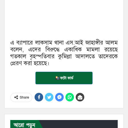
এ ব্যাপারে লাকসাম থানা এস.আই জাহাঙ্গীর আলম
বলেন, এদের বিরুদ্ধে একাধিক মামলা রয়েছে
গতকাল বৃহস্পতিবার কুমিল্লা আদালতে তাদেরকে
প্রেরণ করা হয়েছে।
ফটো কার্ড
Share
আরো পড়ুন