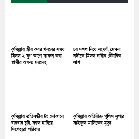
কুমিল্লায় স্ত্রীর কবর খননের সময়
চর দখল নিয়ে সংঘর্ষ, মেঘনা
মিলল ২ যুগ আগে দাফন করা
নদীতে মিলল নারীর টেঁটাবিদ্ধ
স্বামীর অক্ষত মরদেহ
লাশ
কুমিল্লায় প্রতিবন্ধীর টং দোকানে
কুমিল্লার অতিরিক্ত পুলিশ সুপার
বারবার চুরি, সম্বল হারিয়ে
সাইফুল মালিকের মৃত্যু
দিশেহারা পরিবার