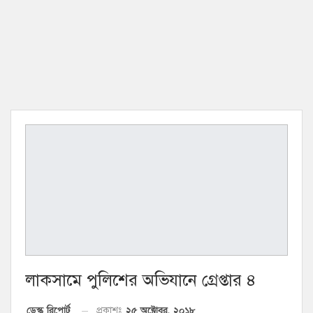
লাকসামে পুলিশের অভিযানে গ্রেপ্তার ৪
২৫ অক্টোবর, ২০১৮
ডেস্ক রিপোর্ট
প্রকাশঃ