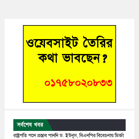
সর্বশেষ খবর
রাষ্ট্রপতি পদে প্রস্তাব পাননি ড. ইউনূস, বিএনপির বিবেচনায় মির্জা