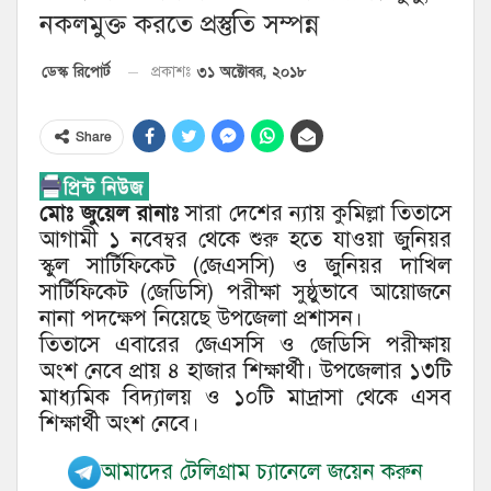
নকলমুক্ত করতে প্রস্তুতি সম্পন্ন
৩১ অক্টোবর, ২০১৮
ডেস্ক রিপোর্ট
প্রকাশঃ
Share
মোঃ জুয়েল রানাঃ
সারা দেশের ন্যায় কুমিল্লা তিতাসে
আগামী ১ নবেম্বর থেকে শুরু হতে যাওয়া জুনিয়র
স্কুল সার্টিফিকেট (জেএসসি) ও জুনিয়র দাখিল
সার্টিফিকেট (জেডিসি) পরীক্ষা সুষ্ঠুভাবে আয়োজনে
নানা পদক্ষেপ নিয়েছে উপজেলা প্রশাসন।
তিতাসে এবারের জেএসসি ও জেডিসি পরীক্ষায়
অংশ নেবে প্রায় ৪ হাজার শিক্ষার্থী। উপজেলার ১৩টি
মাধ্যমিক বিদ্যালয় ও ১০টি মাদ্রাসা থেকে এসব
শিক্ষার্থী অংশ নেবে।
আমাদের টেলিগ্রাম চ্যানেলে জয়েন করুন