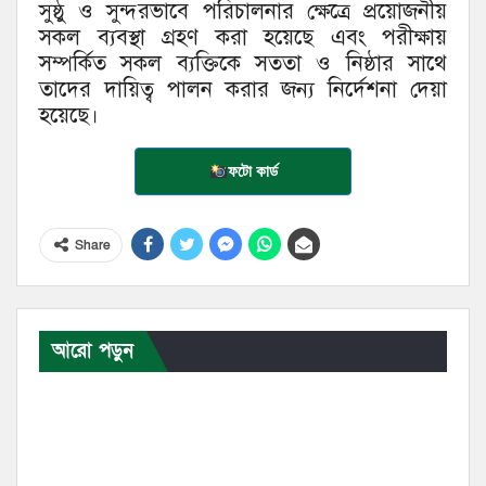
সুষ্ঠু ও সুন্দরভাবে পরিচালনার ক্ষেত্রে প্রয়োজনীয়
সকল ব্যবস্থা গ্রহণ করা হয়েছে এবং পরীক্ষায়
সম্পর্কিত সকল ব্যক্তিকে সততা ও নিষ্ঠার সাথে
তাদের দায়িত্ব পালন করার জন্য নির্দেশনা দেয়া
হয়েছে।
ফটো কার্ড
Share
আরো পড়ুন