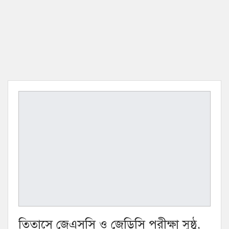
তিতাসে জেএসসি ও জেডিসি পরীক্ষা সুষ্ঠু,