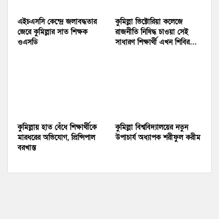
এইচএসসি কেন্দ্রে জলাবদ্ধতার
কুমিল্লা ভিক্টোরিয়া কলেজে
জেরে কুমিল্লার সাত শিক্ষক
রাজনীতি নিষিদ্ধ চাওয়া সেই
ওএসডি
সাধারণ শিক্ষার্থী এখন শিবির…
কুমিল্লায় হাত বেঁধে শিক্ষার্থীকে
কুমিল্লা বিশ্ববিদ্যালয়ের নতুন
মারধরের অভিযোগ, প্রিন্সিপাল
উপাচার্য অধ্যাপক শরীফুল করীম
বরখাস্ত