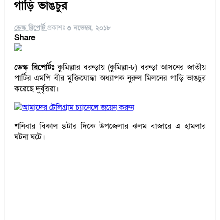
গাড়ি ভাঙচুর
ডেস্ক রিপোর্ট
প্রকাশঃ
৩ নভেম্বর, ২০১৮
Share
ডেস্ক রিপোর্টঃ
কুমিল্লার বরুড়ায় (কুমিল্লা-৮) বরুড়া আসনের জাতীয়
পার্টির এমপি বীর মুক্তিযোদ্ধা অধ্যাপক নুরুল মিলনের গাড়ি ভাঙচুর
করেছে দুর্বৃত্তরা।
আমাদের টেলিগ্রাম চ্যানেলে জয়েন করুন
শনিবার বিকাল ৪টার দিকে উপজেলার ঝলম বাজারে এ হামলার
ঘটনা ঘটে।