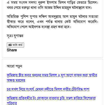
এ সময় সংসদ সদস্য নুরুল ইসলাম মিলন গাড়ির ভেতরে ছিলেন।
খবর পেয়ে বরুড়া থানা ওসি আজম উদ্দিন মাহমুদ ঘটনাস্থলে যান।
অতিরিক্ত পুলিশ সুপার দক্ষিণ আবদুল্লাহ আল মামুন ঘটনার সত্যতা
স্বীকার করে বলেন, এখন পর্যন্ত থানায় কেউ অভিযোগ করেনি।
অভিযোগ পেলে আইনগত ব্যবস্থা গ্রহণ করা হবে।
সূত্রঃ যুগান্তর
📸 ফটো কার্ড
Share
আরো পড়ুন
কুমিল্লায় স্ত্রীর কবর খননের সময় মিলল ২ যুগ আগে দাফন করা স্বামীর
অক্ষত মরদেহ
চর দখল নিয়ে সংঘর্ষ, মেঘনা নদীতে মিলল নারীর টেঁটাবিদ্ধ লাশ
কুমিল্লায় প্রতিবন্ধীর টং দোকানে বারবার চুরি, সম্বল হারিয়ে দিশেহারা
পরিবার