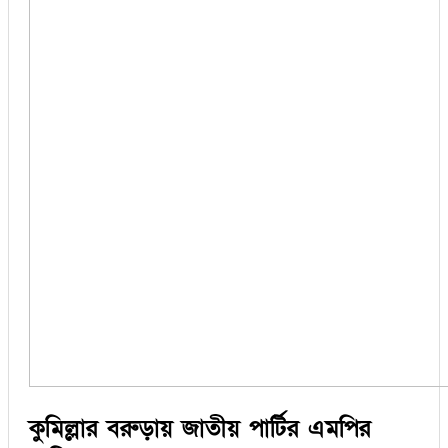
কুমিল্লার বরুড়ায় জাতীয় পার্টির এমপির