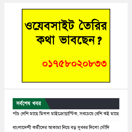
সর্বশেষ খবর
পাঁচ দেশি মাছে মিলল মাইক্রোপ্লাস্টিক, সবচেয়ে বেশি কই মাছে
বাংলাদেশী কর্মীদের আকামা নিয়ে বড় সুখবর দিলো সৌদি