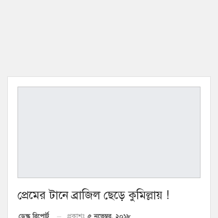
প্রেমের টানে ব্রাজিল ছেড়ে কুমিল্লায় !
৫ নভেম্বর, ২০১৮
ডেস্ক রিপোর্ট
প্রকাশঃ