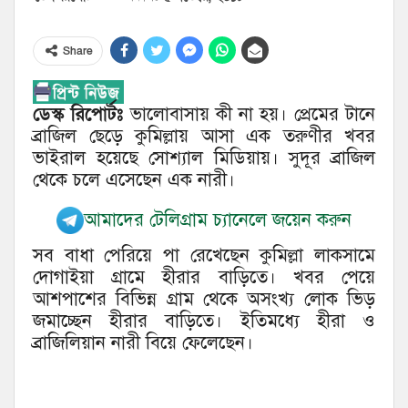
Share
ডেস্ক রিপোর্টঃ
ভালোবাসায় কী না হয়। প্রেমের টানে
ব্রাজিল ছেড়ে কুমিল্লায় আসা এক তরুণীর খবর
ভাইরাল হয়েছে সোশ্যাল মিডিয়ায়। সুদূর ব্রাজিল
থেকে চলে এসেছেন এক নারী।
আমাদের টেলিগ্রাম চ্যানেলে জয়েন করুন
সব বাধা পেরিয়ে পা রেখেছেন কুমিল্লা লাকসামে
দোগাইয়া গ্রামে হীরার বাড়িতে। খবর পেয়ে
আশপাশের বিভিন্ন গ্রাম থেকে অসংখ্য লোক ভিড়
জমাচ্ছেন হীরার বাড়িতে। ইতিমধ্যে হীরা ও
ব্রাজিলিয়ান নারী বিয়ে ফেলেছেন।