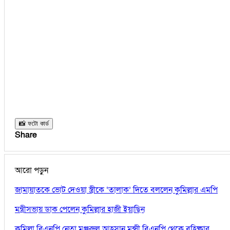
📸 ফটো কার্ড
Share
আরো পড়ুন
জামায়াতকে ভোট দেওয়া স্ত্রীকে ‘তালাক’ দিতে বললেন কুমিল্লার এমপি
মন্ত্রীসভায় ডাক পেলেন কুমিল্লার হাজী ইয়াছিন
কুমিল্লা বিএনপি নেতা মঞ্জুরুল আহসান মুন্সী বিএনপি থেকে বহিষ্কার