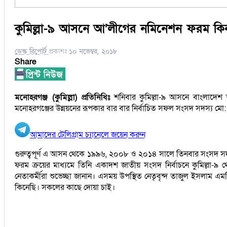
কুমিল্লা-৯ আসনে আ’লীগের নমিনেশন ফরম ক
ডেস্ক রিপোর্ট
প্রকাশঃ
১০ নভেম্বর, ২০১৮
Share
মনোহরগঞ্জ (কুমিল্লা) প্রতিনিধিঃ
শনিবার কুমিল্লা-৯ আসনে বাংলাদেশ আ
মনোহরগঞ্জের উন্নয়নের রূপকার বার বার নির্বাচিত সফল সংসদ সদস্য ম
আমাদের টেলিগ্রাম চ্যানেলে জয়েন করুন
গুরুত্বপূর্ণ এ আসন থেকে ১৯৯৬, ২০০৮ ও ২০১৪ সালে তিনবার সংসদ স
ফরম ক্রয়ের মাধ্যমে তিনি একাদশ জাতীয় সংসদ নির্বাচনে কুমিল্লা-
নেতাকর্মীরা শুভেচ্ছা জানান। এসময় উপস্থিত নেতৃবৃন্দ তাজুল ইসলাম
কিনেছি। সকলের কাছে দোয়া চাই।