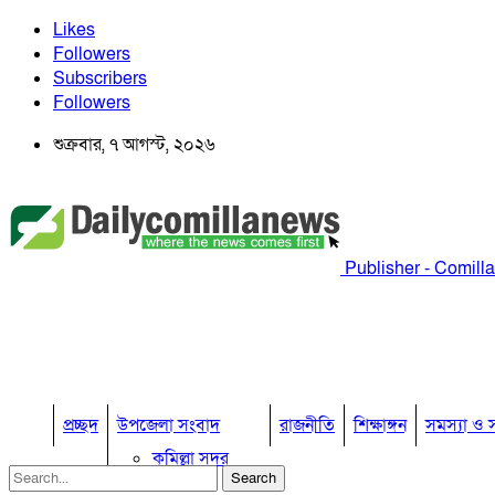
Likes
Followers
Subscribers
Followers
শুক্রবার, ৭ আগস্ট, ২০২৬
Publisher - Comill
প্রচ্ছদ
উপজেলা সংবাদ
রাজনীতি
শিক্ষাঙ্গন
সমস্যা ও স
কুমিল্লা সদর
কুমিল্লা সদর দক্ষিণ