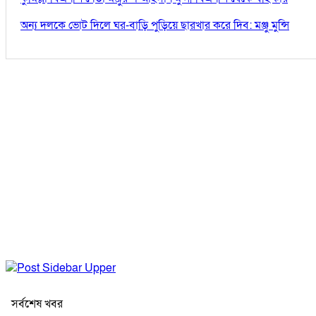
অন্য দলকে ভোট দিলে ঘর-বাড়ি পুড়িয়ে ছারখার করে দিব: মঞ্জু মুন্সি
সর্বশেষ খবর