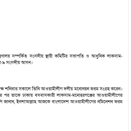
্রণালয় সম্পর্কিত সংসদীয় স্থায়ী কমিটির সভাপতি ও আধুনিক লাকসাম-
্লা-৯ সংসদীয় আসন।
ক্ষে শনিবার সকালে তিনি আওয়ামীলীগ দলীয় মনোনয়ন ফরম সংগ্রহ করেন।
 কিনার পর তাকে ঢাকায় বসবাসকারী লাকসাম-মনোহরগঞ্জের আওয়ামীলীগের
াম এমপি জানান, ইনশাআল্লাহ আজকে বাংলাদেশ আওয়ামীলীগের নমিনেশন ফরম